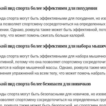
кой вид спорта более эффективен для похудения
ида спорта могут быть эффективными для похудения, но и
на позволяет спортсмену сосредоточиться на определенных
ении. Однако, роквула также может быть эффективной, пот
телу, что может помочь сжигать больше калорий.
акой вид спорта более эффективен для набора мыше
ида спорта могут быть эффективными для набора мышечной
тивной, потому что она позволяет спортсмену сосредоточи
ются в наборе мышечной массы. Однако, роквула также мож
нения упражнений на всем телу, что может помочь набрать
кой вид спорта более безопасен для новичков
иды спорта могут быть безопасными для новичков, но изове
озволяет спортсмену сосредоточиться на определенных гру
о, роквула также может быть безопасной, но спортсмен до