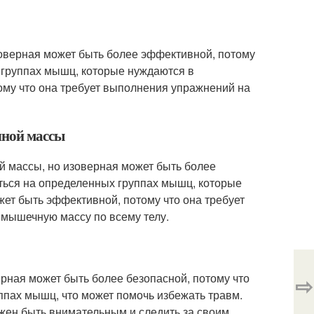
зоверная может быть более эффективной, потому
 группах мышц, которые нуждаются в
ому что она требует выполнения упражнений на
чной массы
 массы, но изоверная может быть более
ться на определенных группах мышц, которые
ет быть эффективной, потому что она требует
 мышечную массу по всему телу.
рная может быть более безопасной, потому что
⇨
ппах мышц, что может помочь избежать травм.
лжен быть внимательным и следить за своим