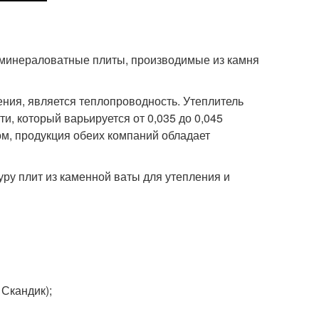
е минераловатные плиты, производимые из камня
ния, является теплопроводность. Утеплитель
, который варьируется от 0,035 до 0,045
ом, продукция обеих компаний обладает
ру плит из каменной ваты для утепления и
 Скандик);