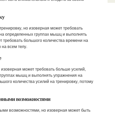
ку
тренировку, но изоверная может требовать
 на определенных группах мышц и выполнять
т требовать большого количества времени на
 на всем телу.
е
о изоверная может требовать больше усилий,
 группах мышц и выполнять упражнения на
ьшого количества усилий на тренировку, потому
иченными возможностями
ными возможностями, но изоверная может быть