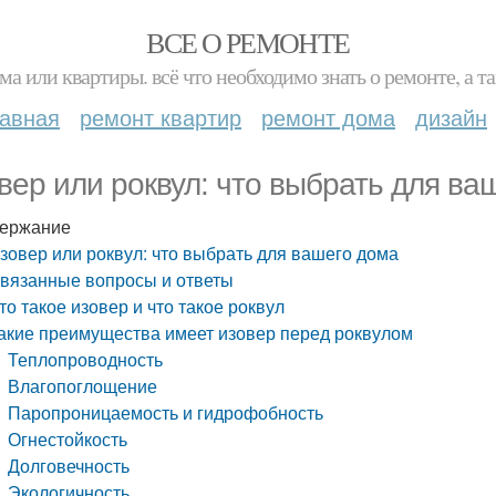
ВСЕ О РЕМОНТЕ
ма или квартиры. всё что необходимо знать о ремонте, а
лавная
ремонт квартир
ремонт дома
дизайн
вер или роквул: что выбрать для ва
ержание
зовер или роквул: что выбрать для вашего дома
вязанные вопросы и ответы
то такое изовер и что такое роквул
акие преимущества имеет изовер перед роквулом
Теплопроводность
Влагопоглощение
Паропроницаемость и гидрофобность
Огнестойкость
Долговечность
Экологичность