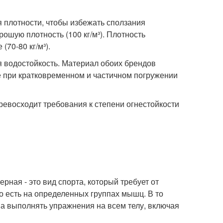
 плотности, чтобы избежать сползания
ошую плотность (100 кг/м³). Плотность
70-80 кг/м³).
я водостойкость. Материал обоих брендов
е при кратковременном и частичном погружении
превосходит требования к степени огнестойкости
рная - это вид спорта, который требует от
 есть на определенных группах мышц. В то
ена выполнять упражнения на всем телу, включая