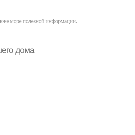
 также море полезной информации.
шего дома