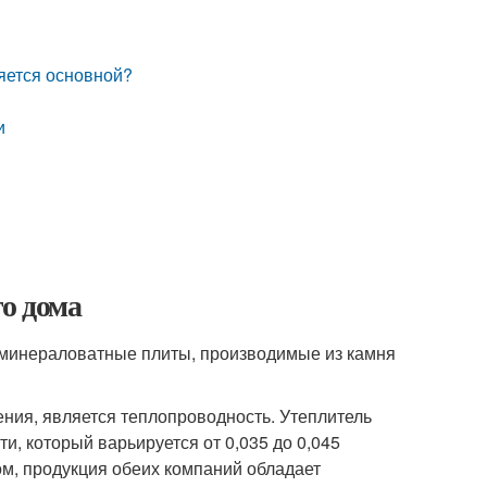
яется основной?
и
го дома
е минераловатные плиты, производимые из камня
ния, является теплопроводность. Утеплитель
, который варьируется от 0,035 до 0,045
ом, продукция обеих компаний обладает