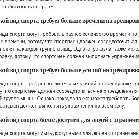
, чтобы избежать травм.
кой вид спорта требует больше времени на трениров
иды спорта могут требовать разное количество времени на 
е времени, потому что спортсмен должен сосредоточиться
нения на каждой группе мышц. Однако, роквула также може
ровку, потому что спортсмен должен выполнять упражнения
кой вид спорта требует больше усилий на тренировк
иды спорта требуют значительных усилий на тренировке, н
у что спортсмен должен сосредоточиться на определенных
й группе мышц. Однако, роквула также может требовать бол
портсмен должен выполнять упражнения на всем телу.
акой вид спорта более доступен для людей с огран
иды спорта могут быть доступными для людей с ограничен