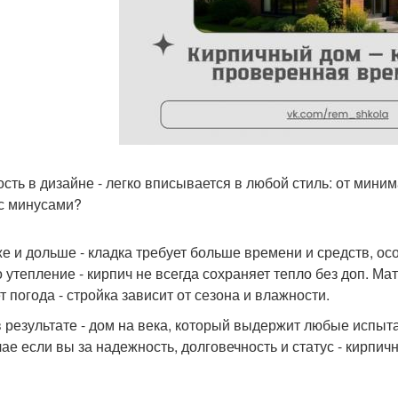
кость в дизайне - легко вписывается в любой стиль: от мини
 с минусами?
е и дольше - кладка требует больше времени и средств, осо
 утепление - кирпич не всегда сохраняет тепло без доп. Ма
т погода - стройка зависит от сезона и влажности.
в результате - дом на века, который выдержит любые испыт
чае если вы за надежность, долговечность и статус - кирпич