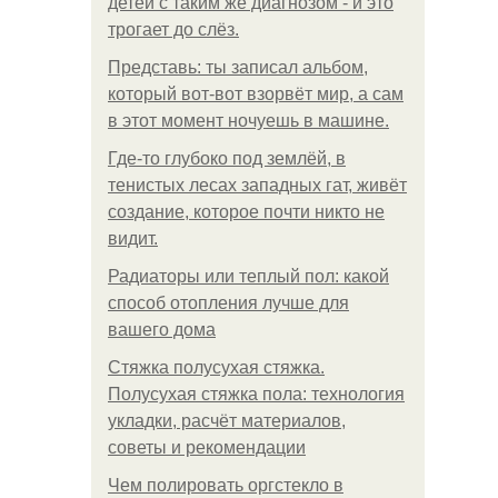
детей с таким же диагнозом - и это
трогает до слёз.
Представь: ты записал альбом,
который вот-вот взорвёт мир, а сам
в этот момент ночуешь в машине.
Где-то глубоко под землёй, в
тенистых лесах западных гат, живёт
создание, которое почти никто не
видит.
Радиаторы или теплый пол: какой
способ отопления лучше для
вашего дома
Стяжка полусухая стяжка.
Полусухая стяжка пола: технология
укладки, расчёт материалов,
советы и рекомендации
Чем полировать оргстекло в