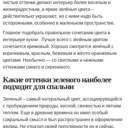
чистые оттенки делают интерьер более веселым и
жизнерадостным, а яркие зелёные цвета –
действительно украшают, но с ними надо быть
осторожными, особенно в маленьком пространстве.
Главное подобрать правильное сочетание цвета в
интерьере кухни . Лучше всего с зелёным цветом
сочетается кремовый. Хорошо смотрится зелёный с
коричневым, красным, бежевым и жёлто-оранжевым
цветами. Необычно — со светлыми и нежными
оттенками синего и сиреневого.
Какие оттенки зеленого наиболее
подходят для спальни
Зеленый – самый натуральный цвет, ассоциирующийся
с пробуждением природы, весной, свежестью и летним
теплом. Еще в древние времена он имел особый
сакральный смысл и был распространен в оформлении
жилищ. Не утратил своей популярности он и сейчас,