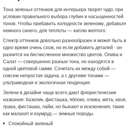
Тона зеленых оттенков для интерьера творят чудо, при
условии правильного выбора глубин и насыщенностей
тонов. Чтобы прибавить холодности зеленому, добавьте
немного синего, для теплоты — каплю желтого.
Спектр оттенков довольно разнообразен и может быть в
одно время очень схож, но если добавить деталей - он
разнится на бесчисленное множество цветов. Олива и
Салат — совершенно разные тона, но находятся в
одной цветовой гамме. Сочетать их между собой —
совсем непростая задача, а с другими тонами —
ультрамодная и экологичная тенденция.
Зелени в дизайне чаще всего дают флористические
названия: базилик, фисташка, яблоко, олива, мята, хвоя,
трава, фисташка, лайм, но бывают и исключения, такие
как малахит и изумруд — земные породы.
Спокойный зеленый