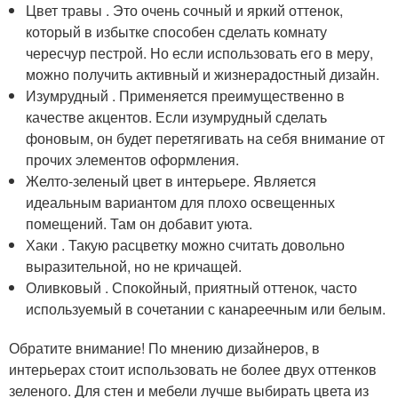
Цвет травы . Это очень сочный и яркий оттенок,
который в избытке способен сделать комнату
чересчур пестрой. Но если использовать его в меру,
можно получить активный и жизнерадостный дизайн.
Изумрудный . Применяется преимущественно в
качестве акцентов. Если изумрудный сделать
фоновым, он будет перетягивать на себя внимание от
прочих элементов оформления.
Желто-зеленый цвет в интерьере. Является
идеальным вариантом для плохо освещенных
помещений. Там он добавит уюта.
Хаки . Такую расцветку можно считать довольно
выразительной, но не кричащей.
Оливковый . Спокойный, приятный оттенок, часто
используемый в сочетании с канареечным или белым.
Обратите внимание! По мнению дизайнеров, в
интерьерах стоит использовать не более двух оттенков
зеленого. Для стен и мебели лучше выбирать цвета из