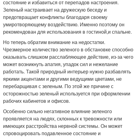
состояние и избавиться от перепадов настроения.
Зеленый настраивает на дружескую беседу и
предотвращает конфликты благодаря своему
умиротворяющему воздействию. Именно поэтому он
рекомендован для использования в гостиной,и спальне.
Но теперь обратим внимание на недостатки.
Чрезмерное количество зеленого в обстановке способно
оказывать слишком расслабляющее действие, из-за чего
может возникнуть апатия, упадок сил и нежелание
работать. Такой природный интерьер нужно разбавлять
яркими акцентами и другими ведущими цветами, не
перебарщивая с зеленым. По этой же причине с
осторожностью зеленый используется при оформлении
рабочих кабинетов и офисов.
Особенно сильно негативное влияние зеленого
проявляется на людях, склонных к тревожности или
имеющих расстройства нервной системы. Он может
спровоцировать подавленное состояние и