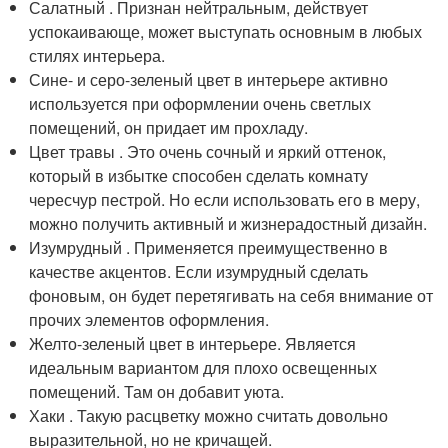
Салатный . Признан нейтральным, действует
успокаивающе, может выступать основным в любых
стилях интерьера.
Сине- и серо-зеленый цвет в интерьере активно
используется при оформлении очень светлых
помещений, он придает им прохладу.
Цвет травы . Это очень сочный и яркий оттенок,
который в избытке способен сделать комнату
чересчур пестрой. Но если использовать его в меру,
можно получить активный и жизнерадостный дизайн.
Изумрудный . Применяется преимущественно в
качестве акцентов. Если изумрудный сделать
фоновым, он будет перетягивать на себя внимание от
прочих элементов оформления.
Желто-зеленый цвет в интерьере. Является
идеальным вариантом для плохо освещенных
помещений. Там он добавит уюта.
Хаки . Такую расцветку можно считать довольно
выразительной, но не кричащей.