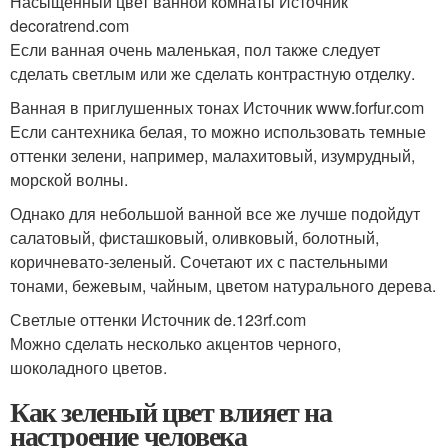
Насыщенный цвет ванной комнаты Источник
decoratrend.com
Если ванная очень маленькая, пол также следует
сделать светлым или же сделать контрастную отделку.
Ванная в приглушенных тонах Источник www.forfur.com
Если сантехника белая, то можно использовать темные
оттенки зелени, например, малахитовый, изумрудный,
морской волны.
Однако для небольшой ванной все же лучше подойдут
салатовый, фисташковый, оливковый, болотный,
коричневато-зеленый. Сочетают их с пастельными
тонами, бежевым, чайным, цветом натурального дерева.
Светлые оттенки Источник de.123rf.com
Можно сделать несколько акцентов черного,
шоколадного цветов.
Как зеленый цвет влияет на
настроение человека