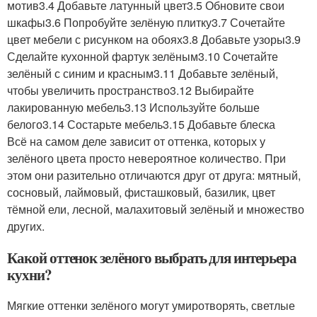
мотив3.4 Добавьте латунный цвет3.5 Обновите свои
шкафы3.6 Попробуйте зелёную плитку3.7 Сочетайте
цвет мебели с рисунком на обоях3.8 Добавьте узоры3.9
Сделайте кухонной фартук зелёным3.10 Сочетайте
зелёный с синим и красным3.11 Добавьте зелёный,
чтобы увеличить пространство3.12 Выбирайте
лакированную мебель3.13 Используйте больше
белого3.14 Состарьте мебель3.15 Добавьте блеска
Всё на самом деле зависит от оттенка, которых у
зелёного цвета просто невероятное количество. При
этом они разительно отличаются друг от друга: мятный,
сосновый, лаймовый, фисташковый, базилик, цвет
тёмной ели, лесной, малахитовый зелёный и множество
других.
Какой оттенок зелёного выбрать для интерьера
кухни?
Мягкие оттенки зелёного могут умиротворять, светлые