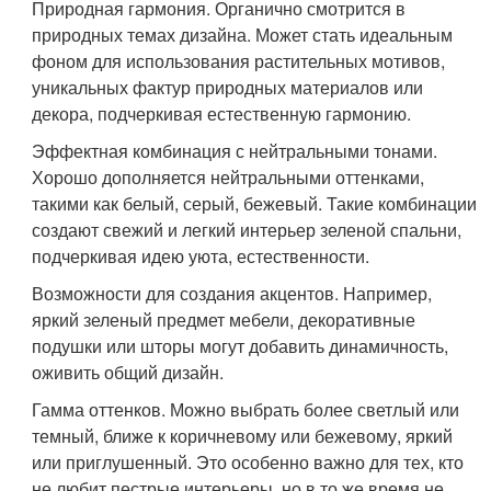
Природная гармония. Органично смотрится в
природных темах дизайна. Может стать идеальным
фоном для использования растительных мотивов,
уникальных фактур природных материалов или
декора, подчеркивая естественную гармонию.
Эффектная комбинация с нейтральными тонами.
Хорошо дополняется нейтральными оттенками,
такими как белый, серый, бежевый. Такие комбинации
создают свежий и легкий интерьер зеленой спальни,
подчеркивая идею уюта, естественности.
Возможности для создания акцентов. Например,
яркий зеленый предмет мебели, декоративные
подушки или шторы могут добавить динамичность,
оживить общий дизайн.
Гамма оттенков. Можно выбрать более светлый или
темный, ближе к коричневому или бежевому, яркий
или приглушенный. Это особенно важно для тех, кто
не любит пестрые интерьеры, но в то же время не