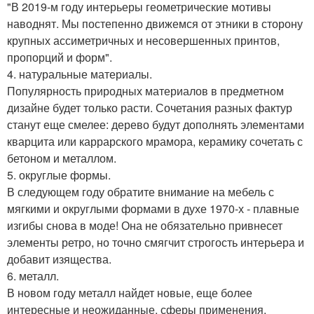
"В 2019-м году интерьеры геометрические мотивы
наводнят. Мы постепенно движемся от этники в сторону
крупных ассиметричных и несовершенных принтов,
пропорций и форм".
4. натуральные материалы.
Популярность природных материалов в предметном
дизайне будет только расти. Сочетания разных фактур
станут еще смелее: дерево будут дополнять элементами
кварцита или каррарского мрамора, керамику сочетать с
бетоном и металлом.
5. округлые формы.
В следующем году обратите внимание на мебель с
мягкими и округлыми формами в духе 1970-х - плавные
изгибы снова в моде! Она не обязательно привнесет
элементы ретро, но точно смягчит строгость интерьера и
добавит изящества.
6. металл.
В новом году металл найдет новые, еще более
интересные и неожиданные, сферы применения.