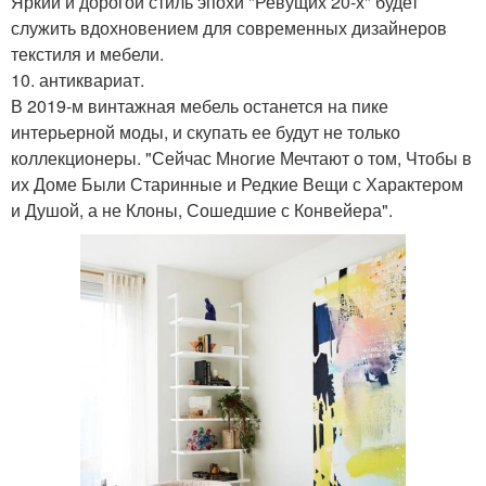
Яркий и дорогой стиль эпохи "Ревущих 20-х" будет
служить вдохновением для современных дизайнеров
текстиля и мебели.
10. антиквариат.
В 2019-м винтажная мебель останется на пике
интерьерной моды, и скупать ее будут не только
коллекционеры. "Сейчас Многие Мечтают о том, Чтобы в
их Доме Были Старинные и Редкие Вещи с Характером
и Душой, а не Клоны, Сошедшие с Конвейера".