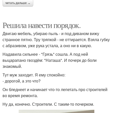
читать дальше →
Решила навести порядок.
Двигаю мебель, убираю пыль - и под диваном вижу
странное пятно. Тру тряпкой - не оттирается. Взяла губку
с абразивом, уже рука устала, а оно ни в какую.
Надавила сильнее - "Грязь" сошла. А под ней
выцарапано гвоздём: "Наташа". И почерк до боли
знакомый.
Тут муж заходит. Я ему спокойно:
- дорогой, а это что?
Он бледнеет и начинает что-то лепетать про строителей
во время ремонта.
Ну да, конечно. Строители. С таким-то почерком.