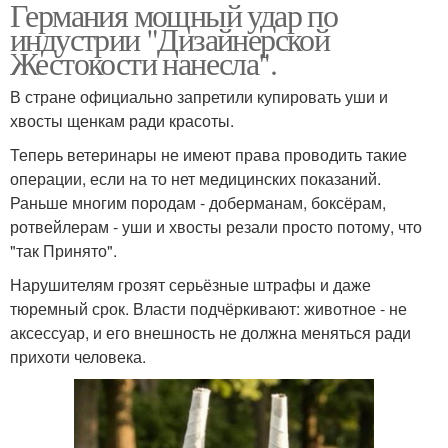
Германия мощный удар по
индустрии "Дизайнерской
Жестокости нанесла".
В стране официально запретили купировать уши и
хвосты щенкам ради красоты.
Теперь ветеринары не имеют права проводить такие
операции, если на то нет медицинских показаний.
Раньше многим породам - доберманам, боксёрам,
ротвейлерам - уши и хвосты резали просто потому, что
"так Принято".
Нарушителям грозят серьёзные штрафы и даже
тюремный срок. Власти подчёркивают: животное - не
аксессуар, и его внешность не должна меняться ради
прихоти человека.