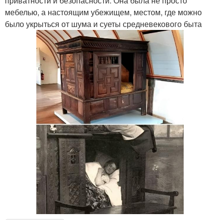
приватности и безопасности. Она была не просто
мебелью, а настоящим убежищем, местом, где можно
было укрыться от шума и суеты средневекового быта