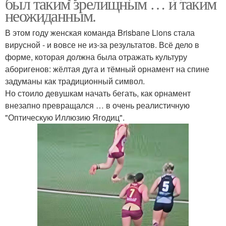
был таким зрелищным … и таким
неожиданным.
В этом году женская команда Brisbane Lions стала
вирусной - и вовсе не из-за результатов. Всё дело в
форме, которая должна была отражать культуру
аборигенов: жёлтая дуга и тёмный орнамент на спине
задуманы как традиционный символ.
Но стоило девушкам начать бегать, как орнамент
внезапно превращался … в очень реалистичную
"Оптическую Иллюзию Ягодиц".