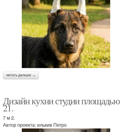
читать дальше →
Дизайн кухни студии площадью
21.
7 м 2.
Автор проекта: илькив Петро