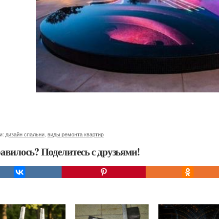
и:
дизайн спальни
,
виды ремонта квартир
авилось? Поделитесь с друзьями!