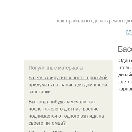
как правильно сделать ремонт до
г
Бас
Один 
чтобы
Популярные материалы
дизай
В сети завирусился пост с просьбой
светя
придумать название для домашней
карпо
запеканки.
Вы когда-нибудь замечали, как
после тяжелого дня настроение
поднимается от одного взгляда на
своего питомца?