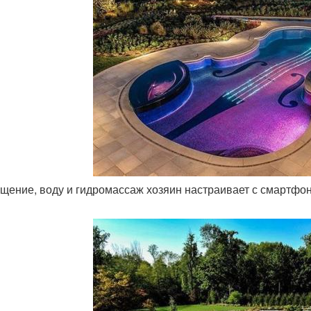
ещение, воду и гидромассаж хозяин настраивает с смартфо