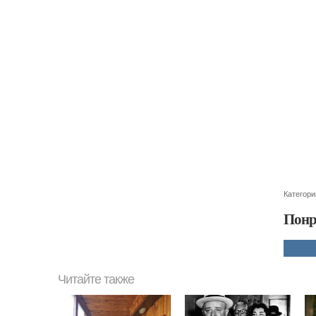
Категори
Понр
Читайте также