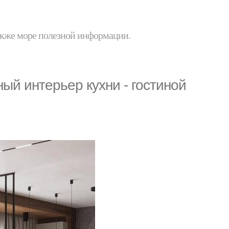
 также море полезной информации.
ый интерьер кухни - гостиной