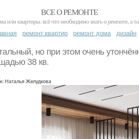
ВСЕ О РЕМОНТЕ
ма или квартиры. всё что необходимо знать о ремонте, а
лавная
ремонт квартир
ремонт дома
дизайн
тальный, но при этом очень утончённ
щадью 38 кв.
н: Наталья Желудкова