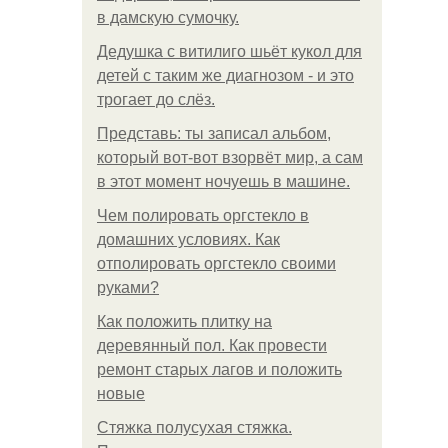
в дамскую сумочку.
Дедушка с витилиго шьёт кукол для
детей с таким же диагнозом - и это
трогает до слёз.
Представь: ты записал альбом,
который вот-вот взорвёт мир, а сам
в этот момент ночуешь в машине.
Чем полировать оргстекло в
домашних условиях. Как
отполировать оргстекло своими
руками?
Как положить плитку на
деревянный пол. Как провести
ремонт старых лагов и положить
новые
Стяжка полусухая стяжка.