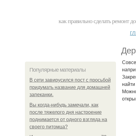
как правильно сделать ремонт до
г
Дер
Совсе
напри
Популярные материалы
Закре
В сети завирусился пост с просьбой
найти
придумать название для домашней
Можно
запеканки.
откры
Вы когда-нибудь замечали, как
после тяжелого дня настроение
поднимается от одного взгляда на
своего питомца?