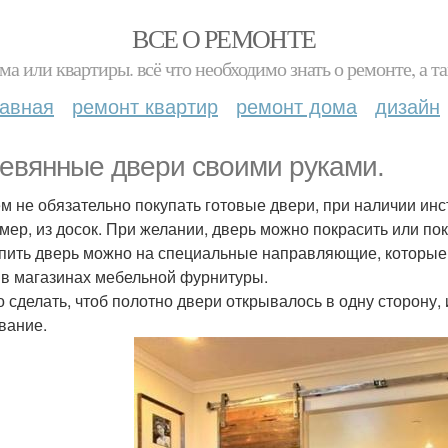
ВСЕ О РЕМОНТЕ
ма или квартиры. всё что необходимо знать о ремонте, а
лавная
ремонт квартир
ремонт дома
дизайн
евянные двери своими руками.
м не обязательно покупать готовые двери, при наличии инс
мер, из досок. При желании, дверь можно покрасить или по
пить дверь можно на специальные направляющие, которые 
 в магазинах мебельной фурнитуры.
 сделать, чтоб полотно двери открывалось в одну сторону,
вание.