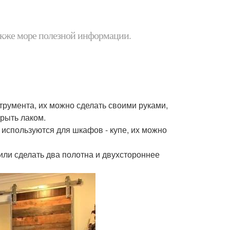
 также море полезной информации.
трумента, их можно сделать своими руками,
крыть лаком.
используются для шкафов - купе, их можно
 или сделать два полотна и двухстороннее