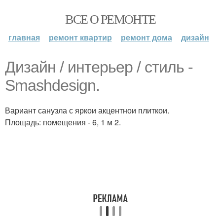
ВСЕ О РЕМОНТЕ
главная
ремонт квартир
ремонт дома
дизайн
Дизайн / интерьер / стиль -
Smashdesign.
Вариант санузла с яркои акцентнои плиткои.
Площадь: помещения - 6, 1 м 2.