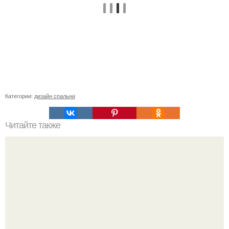
Категории:
дизайн спальни
Читайте также
Водяной теплый пол под ламинат. Как выбрать ламинат