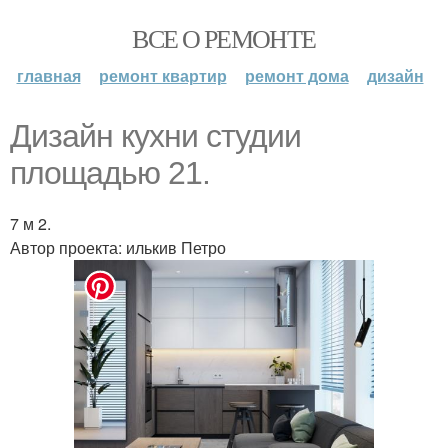
ВСЕ О РЕМОНТЕ
главная
ремонт квартир
ремонт дома
дизайн
Дизайн кухни студии
площадью 21.
7 м 2.
Автор проекта: илькив Петро