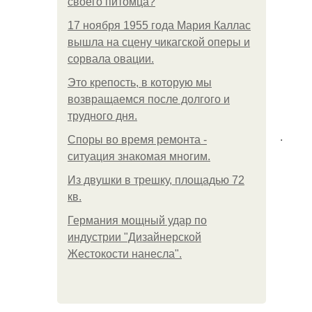
своего питомца?
17 ноября 1955 года Мария Каллас
вышла на сцену чикагской оперы и
сорвала овации.
Это крепость, в которую мы
возвращаемся после долгого и
трудного дня.
.
Споры во время ремонта -
ситуация знакомая многим.
Из двушки в трешку, площадью 72
кв.
Германия мощный удар по
индустрии "Дизайнерской
Жестокости нанесла".