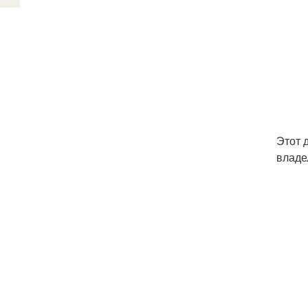
Этот 
владе