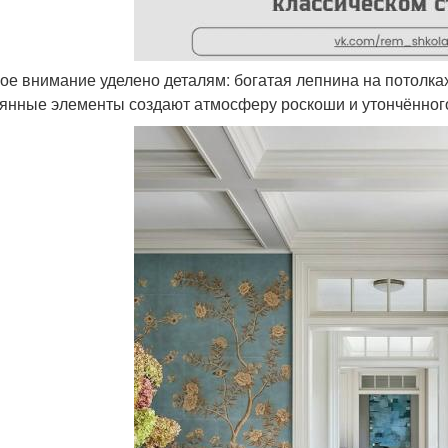
бое внимание уделено деталям: богатая лепнина на потолка
янные элементы создают атмосферу роскоши и утончённого