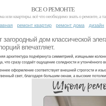
ВСЕ О РЕМОНТЕ
ма или квартиры. всё что необходимо знать о ремонте, а
лавная
ремонт квартир
ремонт дома
дизайн
т загородный дом классической элег
порций впечатляет.
яя архитектура подчёркнута симметрией, изящными колон
а, что сразу создаёт ощущение солидности и утончённого в
еннее оформление соответствует внешней строгости и изы
твенный свет, благодаря большим окнам, а высокие потол