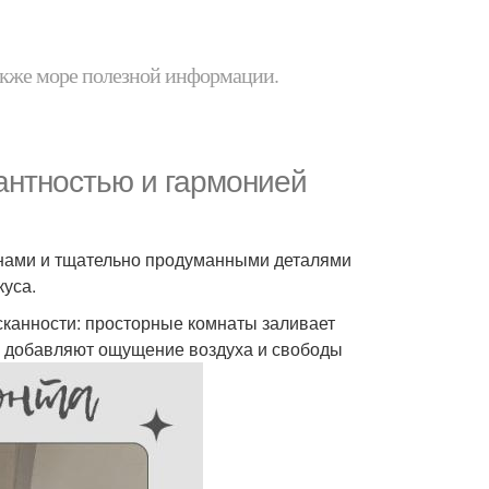
 также море полезной информации.
антностью и гармонией
нами и тщательно продуманными деталями
куса.
сканности: просторные комнаты заливает
ки добавляют ощущение воздуха и свободы