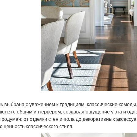
ь выбрана с уважением к традициям: классические комоды,
аются с общим интерьером, создавая ощущение уюта и од
продуман: от отделки стен и пола до декоративных аксессуа
ю ценность классического стиля.