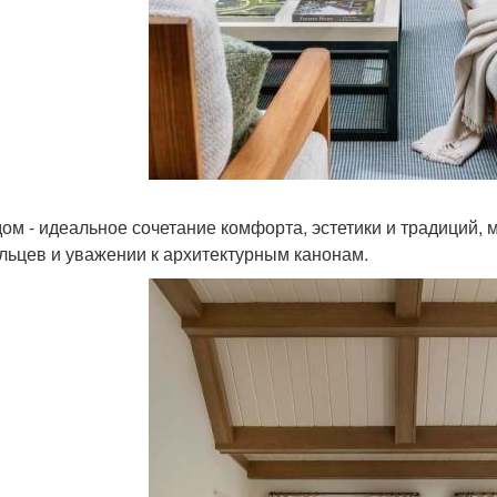
дом - идеальное сочетание комфорта, эстетики и традиций, м
льцев и уважении к архитектурным канонам.