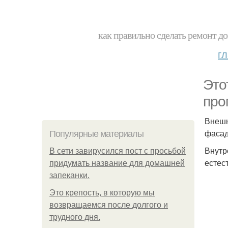
как правильно сделать ремонт до
г
Это
про
Внешн
фасад
Популярные материалы
Внутр
В сети завирусился пост с просьбой
естес
придумать название для домашней
запеканки.
Это крепость, в которую мы
возвращаемся после долгого и
трудного дня.