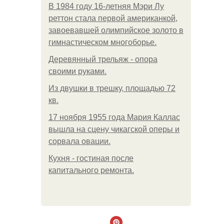
В 1984 году 16-летняя Мэри Лу
реттон стала первой американкой,
завоевавшей олимпийское золото в
гимнастическом многоборье.
Деревянный трельяж - опора
своими руками.
Из двушки в трешку, площадью 72
кв.
17 ноября 1955 года Мария Каллас
вышла на сцену чикагской оперы и
сорвала овации.
Кухня - гостиная после
капитального ремонта.