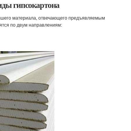
Виды гипсокартона
рошего материала, отвечающего предъявляемым
лятся по двум направлениям: