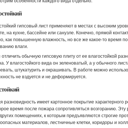
отрим особенности каждого вида отдельно.
остойкий
стойкий гипсовый лист применяют в местах с высоким уров
те, на кухне, бассейне или санузле. Конечно, прямой контак
о, как повышенную влажность, но все же какое-то время по
ванию влаги.
 отличить обычную гипсовую плиту от ее влагостойкой разн
на. У влагостойкого вида он зеленоватый, а у обычного лис
евать, штукатурить и окрашивать. В работе можно использ
хность не вздуется и не деформируется.
стойкий
я разновидность имеет картонное покрытие характерного р
орое время после пожара сопротивляться возгоранию. Эту 
 других помещениях, к которым предъявляются строгие пр
оопасных материалов, лестничные клетки, коридоры и хол