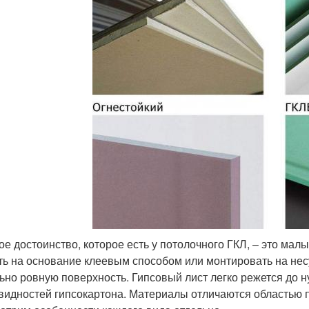
ое достоинство, которое есть у потолочного ГКЛ, – это ма
ть на основание клеевым способом или монтировать на нес
ьно ровную поверхность. Гипсовый лист легко режется до 
видностей гипсокартона. Материалы отличаются областью 