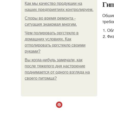
Гип
Как мы качество продукции на
наших предприятиях контролируем.
Обшив
Споры во время ремонта -
требо
ситуация знакомая многим.
Обл
Чем полировать оргстекло в
Физ
домашних условиях. Как
отполировать оргстекло своими
руками?
Вы когда-нибудь замечали, как
после тяжелого дня настроение
поднимается от одного взгляда на
своего питомца?