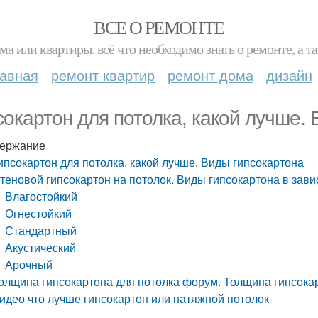
ВСЕ О РЕМОНТЕ
ма или квартиры. всё что необходимо знать о ремонте, а
лавная
ремонт квартир
ремонт дома
дизайн
сокартон для потолка, какой лучше.
ержание
ипсокартон для потолка, какой лучше. Виды гипсокартона
теновой гипсокартон на потолок. Виды гипсокартона в зави
Влагостойкий
Огнестойкий
Стандартный
Акустический
Арочный
олщина гипсокартона для потолка форум. Толщина гипсока
идео что лучше гипсокартон или натяжной потолок