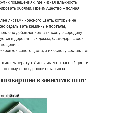
ругих помещениях, где низкая влажность
рировать обоями. Преимущество – полная
лен листами красного цвета, которые не
ожно отделывать каминные порталы,
словлено добавлением в гипсовую середину
ется в деревянных домах, благодаря своей
омещения.
ировкой синего цвета, а их основу составляет
соких температур. Листы имеют красный цвет и
 поэтому стоит дороже остальных.
ипсокартона в зависимости от