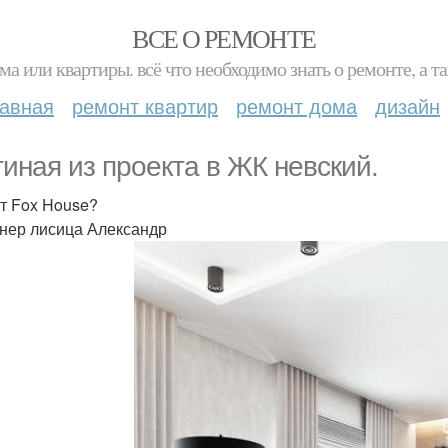
ВСЕ О РЕМОНТЕ
ма или квартиры. всё что необходимо знать о ремонте, а
лавная
ремонт квартир
ремонт дома
дизайн
тиная из проекта в ЖК невский.
т Fox House?
нер лисица Александр