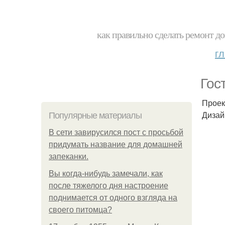
как правильно сделать ремонт до
г
Гос
Проек
Дизай
Популярные материалы
В сети завирусился пост с просьбой
придумать название для домашней
запеканки.
Вы когда-нибудь замечали, как
после тяжелого дня настроение
поднимается от одного взгляда на
своего питомца?