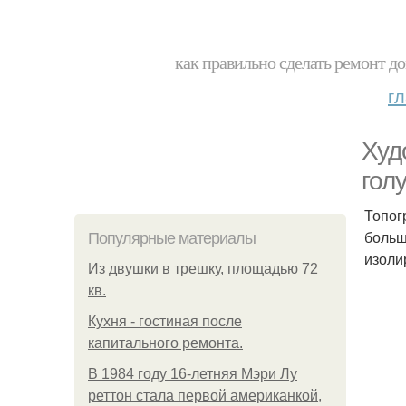
как правильно сделать ремонт до
г
Худ
гол
Топог
больш
Популярные материалы
изоли
Из двушки в трешку, площадью 72
кв.
Кухня - гостиная после
капитального ремонта.
В 1984 году 16-летняя Мэри Лу
реттон стала первой американкой,