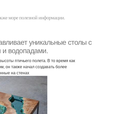
 также море полезной информации.
тавливает уникальные столы с
 и водопадами.
соты птичьего полета. В то время как
, он также начал создавать более
нные на стенах