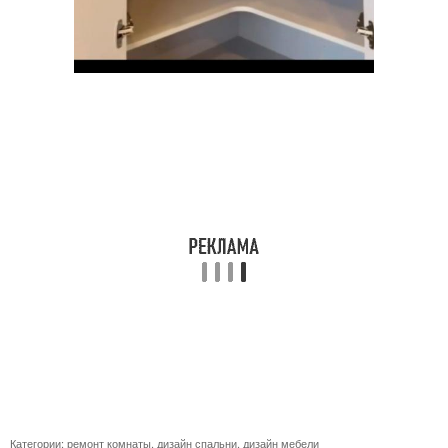
Категории:
ремонт комнаты
,
дизайн спальни
,
дизайн мебели