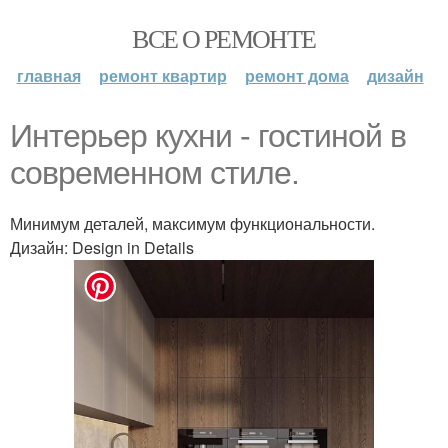
ВСЕ О РЕМОНТЕ
главная
ремонт квартир
ремонт дома
дизайн
Интерьер кухни - гостиной в
современном стиле.
Минимум деталей, максимум функциональности.
Дизайн: Design in Details