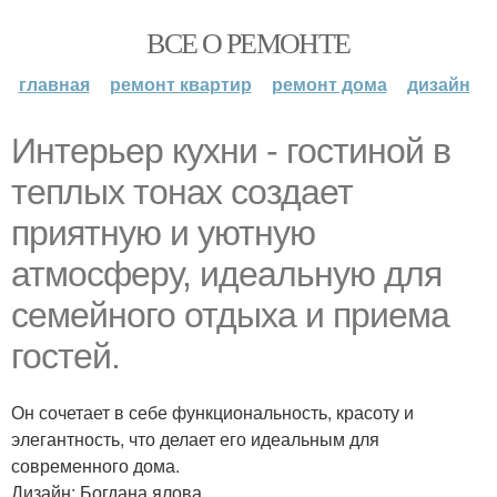
ВСЕ О РЕМОНТЕ
главная
ремонт квартир
ремонт дома
дизайн
Интерьер кухни - гостиной в
теплых тонах создает
приятную и уютную
атмосферу, идеальную для
семейного отдыха и приема
гостей.
Он сочетает в себе функциональность, красоту и
элегантность, что делает его идеальным для
современного дома.
Дизайн: Богдана ялова