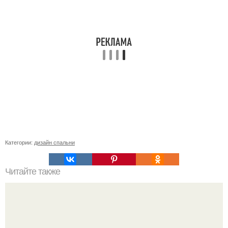
Категории:
дизайн спальни
Читайте также