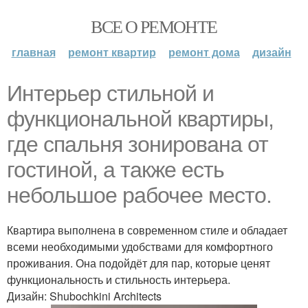
ВСЕ О РЕМОНТЕ
главная
ремонт квартир
ремонт дома
дизайн
Интерьер стильной и
функциональной квартиры,
где спальня зонирована от
гостиной, а также есть
небольшое рабочее место.
Квартира выполнена в современном стиле и обладает
всеми необходимыми удобствами для комфортного
проживания. Она подойдёт для пар, которые ценят
функциональность и стильность интерьера.
Дизайн: Shubochkini Architects