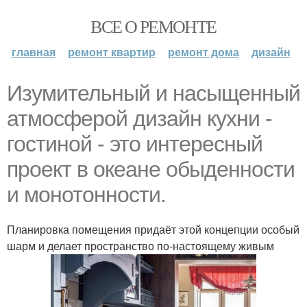
ВСЕ О РЕМОНТЕ
главная
ремонт квартир
ремонт дома
дизайн
Изумительный и насыщенный
атмосферой дизайн кухни -
гостиной - это интересный
проект в океане обыденности
и монотонности.
Планировка помещения придаёт этой концепции особый
шарм и делает пространство по-настоящему живым