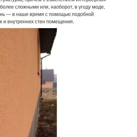
более сложными или, наоборот, в угоду моде,
день — в наше время с помощью подобной
ак и внутренних стен помещения.