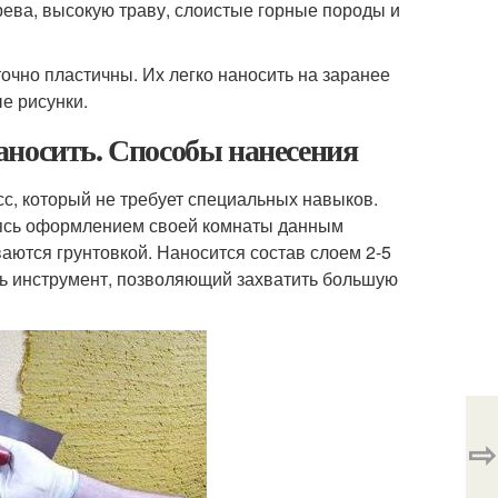
ева, высокую траву, слоистые горные породы и
очно пластичны. Их легко наносить на заранее
е рисунки.
аносить. Способы нанесения
с, который не требует специальных навыков.
аясь оформлением своей комнаты данным
ются грунтовкой. Наносится состав слоем 2-5
ь инструмент, позволяющий захватить большую
⇨