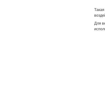
Такая
возде
Для в
испол