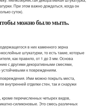
овку. Мелкозернистая декоративная штукатурка,
турки. При этом важно дождаться, когда он
олько суток).
чтобы можно было мыть.
одержащегося в них каменного зерна
кослойные штукатурки, то есть такие, которые
теля, как правило, от 1 до 3 мм. Основа
ению с другими декоративными смесями,
е устойчивыми к повреждениям.
 повреждения. Ими можно покрыть места,
я внутренней отделки стен, так и снаружи
, кроме перечисленных четырех видов,
ликатно-силиконовые. Это смесь различных