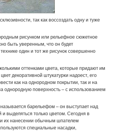
клюзивности, так как воссоздать одну и туже
нородным рисунком или рельефное сюжетное
но быть уверенным, что он будет
 технике один и тот же рисунок совершенно
олькими оттенками цвета, которые придают им
цвет декоративной штукатурки надоест, его
вести как на однородном покрытии, так и на
 на однородную поверхность – с использованием
 называется барельефом – он выступает над
й и выделяться только цветом. Сегодня в
ри их нанесении обычным шпателем
спользуются специальные насадки,