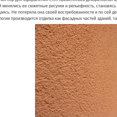
й менялись ее сюжетные рисунки и рельефность, становясь 
аясь. Не потеряла она своей востребованности и по сей 
логии производится отделка как фасадных частей зданий, т