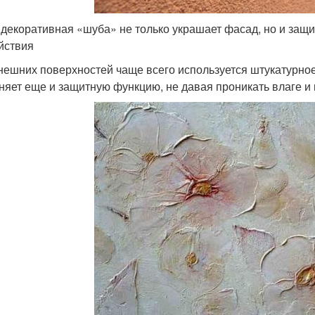
 декоративная «шуба» не только украшает фасад, но и защ
йствия
нешних поверхностей чаще всего используется штукатурное
няет еще и защитную функцию, не давая проникать влаге и 