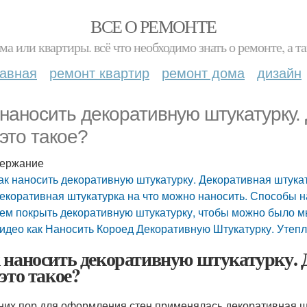
ВСЕ О РЕМОНТЕ
ма или квартиры. всё что необходимо знать о ремонте, а
лавная
ремонт квартир
ремонт дома
дизайн
 наносить декоративную штукатурку.
 это такое?
ержание
ак наносить декоративную штукатурку. Декоративная штукату
екоративная штукатурка на что можно наносить. Способы 
ем покрыть декоративную штукатурку, чтобы можно было м
идео как Наносить Короед Декоративную Штукатурку. Утеп
 наносить декоративную штукатурку. 
 это такое?
них пор для оформления стен применялась декоративная ш