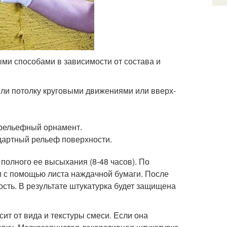
ми способами в зависимости от состава и
или потолку круговыми движениями или вверх-
 рельефный орнамент.
дартный рельеф поверхности.
полного ее высыхания (8-48 часов). По
 с помощью листа наждачной бумаги. После
ость. В результате штукатурка будет защищена
ит от вида и текстуры смеси. Если она