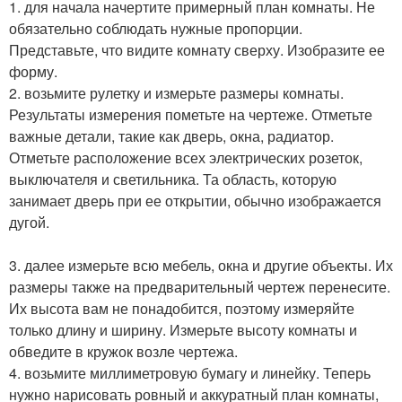
1. для начала начертите примерный план комнаты. Не
обязательно соблюдать нужные пропорции.
Представьте, что видите комнату сверху. Изобразите ее
форму.
2. возьмите рулетку и измерьте размеры комнаты.
Результаты измерения пометьте на чертеже. Отметьте
важные детали, такие как дверь, окна, радиатор.
Отметьте расположение всех электрических розеток,
выключателя и светильника. Та область, которую
занимает дверь при ее открытии, обычно изображается
дугой.
3. далее измерьте всю мебель, окна и другие объекты. Их
размеры также на предварительный чертеж перенесите.
Их высота вам не понадобится, поэтому измеряйте
только длину и ширину. Измерьте высоту комнаты и
обведите в кружок возле чертежа.
4. возьмите миллиметровую бумагу и линейку. Теперь
нужно нарисовать ровный и аккуратный план комнаты,