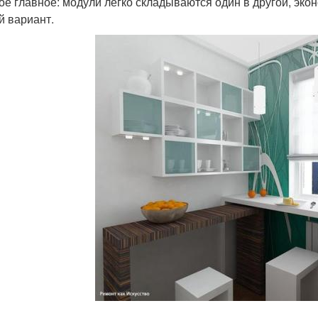
ое главное: модули легко складываются один в другой, эко
й вариант.