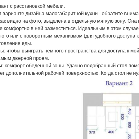
иант с расстановкой мебели.
м варианте дизайна малогабаритной кухни - обратите внима
 как видно на фото, выделена в отдельную мягкую зону. Она
е комфортно в ней разместиться. Идеальным в этом случае
ного или с поворотным механизмом (для удобного доступа к
товления еды.
ы: чтобы выиграть немного пространства для доступа к мойк
амым дверной проем.
: комфорт обеденной зоны. Удачно подобранный стол помо
нет дополнительной рабочей поверхностью. Когда стол не н