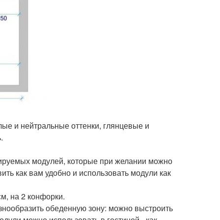
лые и нейтральные оттенки, глянцевые и
.
ируемых модулей, которые при желании можно
вить как вам удобно и использовать модули как
м, на 2 конфорки.
знообразить обеденную зону: можно выстроить
одули можно использовать в гостиной - как