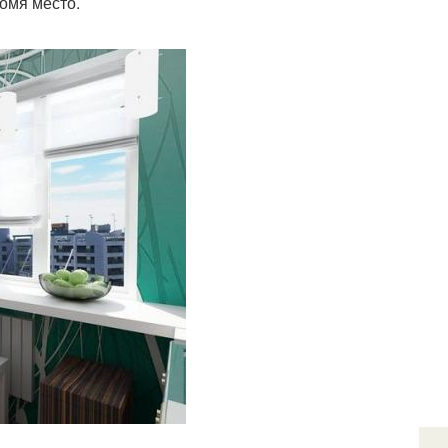
номя место.