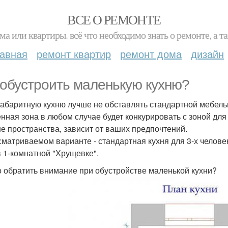
ВСЕ О РЕМОНТЕ
ма или квартиры. всё что необходимо знать о ремонте, а
лавная
ремонт квартир
ремонт дома
дизайн
 обустроить маленькую кухню?
абаритную кухню лучше не обставлять стандартной мебелью
нная зона в любом случае будет конкурировать с зоной для
е пространства, зависит от ваших предпочтений.
сматриваемом варианте - стандартная кухня для 3-х человек
 в 1-комнатной "Хрущевке".
о обратить внимание при обустройстве маленькой кухни?