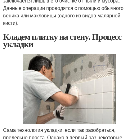
заключается лишь в его очистке от пыли и мусора.
Данные операции проводятся с помощью обычного
веника или макловицы (одного из видов малярной
кисти).
Кладем плитку на стену. Процесс
укладки
Сама технология укладки, если так разобраться,
предельно проста. Однако в первый раз некоторые