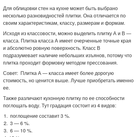
Для облицовки стен на кухне может быть выбрано
несколько разновидностей плитки. Она отличается по
своим характеристикам, классу, размерам и формам.
Исходя из классовости, можно выделить плитку А и В —
класса. Плитка класса А имеет очерченные точные края
и абсолютно ровную поверхность. Класс В
подразумевает наличие небольших изъянов, потому что
плитка проходит формовку методом прессования.
Совет: Плитка А — класса имеет более дорогую
стоимость, но ценится выше. Лучше приобретать именно
ее.
Также различают кухонную плитку по ее способности
поглощать воду. Тут градация состоит из 4 видов:
поглощение составит 3 %.
3 — 6 %.
6 — 10 %.