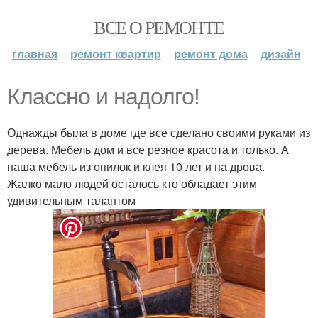
ВСЕ О РЕМОНТЕ
главная
ремонт квартир
ремонт дома
дизайн
Классно и надолго!
Однажды была в доме где все сделано своими руками из
дерева. Мебель дом и все резное красота и только. А
наша мебель из опилок и клея 10 лет и на дрова.
Жалко мало людей осталось кто обладает этим
удивительным талантом