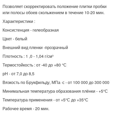
Позволяет скорректировать положение плитки пробки
или полосы обоев скольжением в течение 10-20 мин.
Характеристики :
Консистенция - гелеобразная
Цвет - белый
Внешний вид пленки -прозрачный
Плотность : 1 ,0 - 1,04 г/см³
Термостойкость : от -40 до +80 °С
рН - от 7,0 до 8,5
Вязкость по Брукфильду, МПа ·с - от 100 000 до 300 000
Минимальная температура образования плёнки - +5°С
Температура применения - от +5°С до +35°С
Рабочее время - 20 мин.