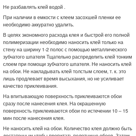
Не разбавлять клей водой .
При наличии в емкости с клеем засохшей пленки ее
необходимо аккуратно удалить.
В целях экономного расхода клея и быстрой его полной
полимеризации необходимо наносить клей только на
стену на ширину 1-2 полос с помощью металлического
зубчатого шпателя Тщательно распределить клей тонким
слоем при помощи зубчатого шпателя. Не наносить клей
на обои. Не накладывать клей толстым слоем, т. к. это
лишь продлевает время высыхания, но не усиливает
качество приклеивания.
На впитывающую поверхность приклеиваются обои
сразу после нанесения клея. На окрашенную
поверхность приклеиваются обои по истечении 10 – 15
мин после нанесения клея.
Не наносить клей на обои. Количество клея должно быть
достаточным чтобы пропитать полотнище обоев. Затем