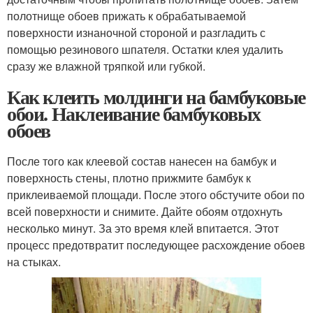
полотнище обоев прижать к обрабатываемой
поверхности изнаночной стороной и разгладить с
помощью резинового шпателя. Остатки клея удалить
сразу же влажной тряпкой или губкой.
Как клеить молдинги на бамбуковые
обои. Наклеивание бамбуковых
обоев
После того как клеевой состав нанесен на бамбук и
поверхность стены, плотно прижмите бамбук к
приклеиваемой площади. После этого обстучите обои по
всей поверхности и снимите. Дайте обоям отдохнуть
несколько минут. За это время клей впитается. Этот
процесс предотвратит последующее расхождение обоев
на стыках.