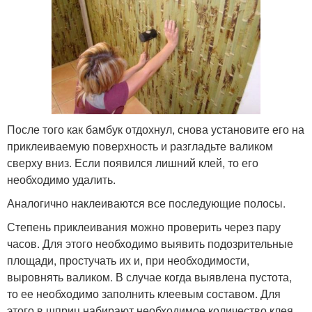
После того как бамбук отдохнул, снова установите его на
приклеиваемую поверхность и разгладьте валиком
сверху вниз. Если появился лишний клей, то его
необходимо удалить.
Аналогично наклеиваются все последующие полосы.
Степень приклеивания можно проверить через пару
часов. Для этого необходимо выявить подозрительные
площади, простучать их и, при необходимости,
выровнять валиком. В случае когда выявлена пустота,
то ее необходимо заполнить клеевым составом. Для
этого в шприц набирают необходимое количество клея,