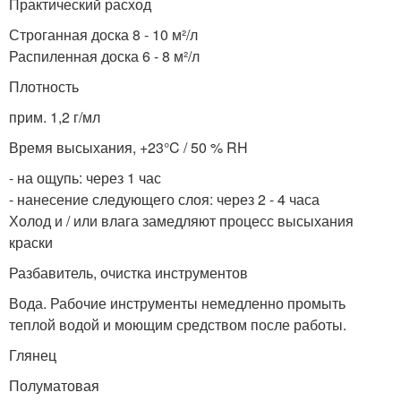
Практический расход
Строганная доска 8 - 10 м²/л
Распиленная доска 6 - 8 м²/л
Плотность
прим. 1,2 г/мл
Время высыхания, +23°C / 50 % RH
- на ощупь: через 1 час
- нанесение следующего слоя: через 2 - 4 часа
Холод и / или влага замедляют процесс высыхания
краски
Разбавитель, очистка инструментов
Вода. Рабочие инструменты немедленно промыть
теплой водой и моющим средством после работы.
Глянец
Полуматовая