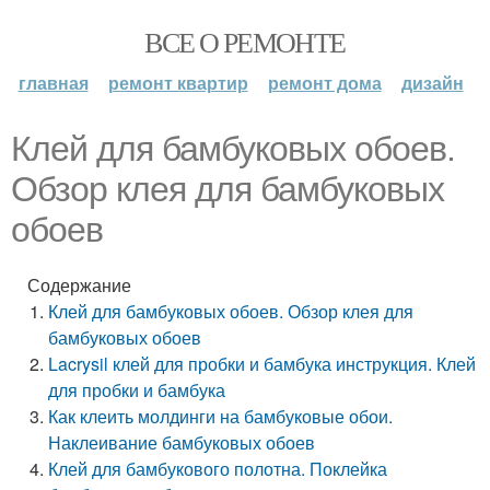
ВСЕ О РЕМОНТЕ
главная
ремонт квартир
ремонт дома
дизайн
Клей для бамбуковых обоев.
Обзор клея для бамбуковых
обоев
Содержание
Клей для бамбуковых обоев. Обзор клея для
бамбуковых обоев
Lacrysil клей для пробки и бамбука инструкция. Клей
для пробки и бамбука
Как клеить молдинги на бамбуковые обои.
Наклеивание бамбуковых обоев
Клей для бамбукового полотна. Поклейка