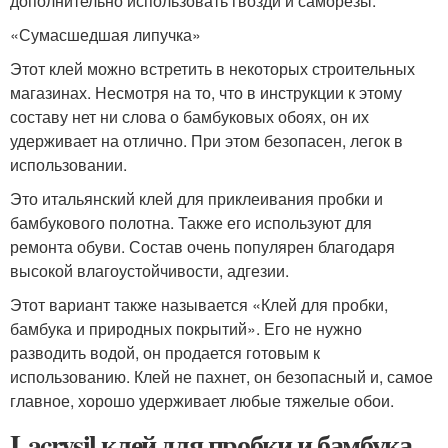
дополнительно использовать гвозди и саморезы.
«Сумасшедшая липучка»
Этот клей можно встретить в некоторых строительных
магазинах. Несмотря на то, что в инструкции к этому
составу нет ни слова о бамбуковых обоях, он их
удерживает на отлично. При этом безопасен, легок в
использовании.
Это итальянский клей для приклеивания пробки и
бамбукового полотна. Также его используют для
ремонта обуви. Состав очень популярен благодаря
высокой влагоустойчивости, адгезии.
Этот вариант также называется «Клей для пробки,
бамбука и природных покрытий». Его не нужно
разводить водой, он продается готовым к
использованию. Клей не пахнет, он безопасный и, самое
главное, хорошо удерживает любые тяжелые обои.
Lacrysil клей для пробки и бамбука