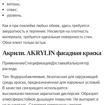
ветошь;
отвес;
уровень.
Как и при поклейке любых обоев, здесь требуется
аккуратность и терпение. Несмотря на плотность
материала, требуется идеальная поверхность стен.
Обои клеят только встык.
Акрили. AKRYLIN фасадная краска
ПрименениеСпецификацияДоставкаКалькулятор
расхода
Тип: Водоразбавляемая, безопасная для окружающей
среды краска, предназначенная для наружных условий.
В качестве связующего используется
высококачественная акрилатная дисперсия. Образуют
атмосферостойкое дышащее покрытие. Не выгорает и
не выцветает. Содержит компоненты против