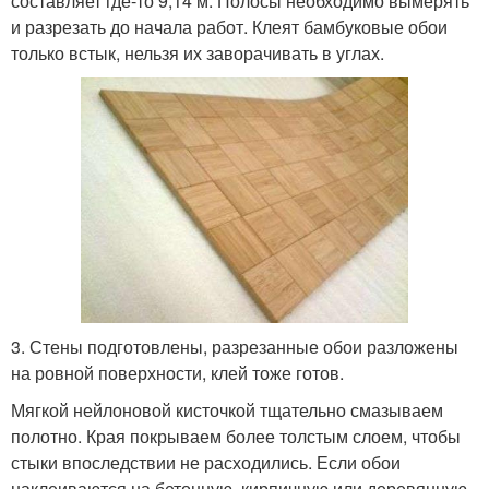
составляет где-то 9,14 м. Полосы необходимо вымерять
и разрезать до начала работ. Клеят бамбуковые обои
только встык, нельзя их заворачивать в углах.
3. Стены подготовлены, разрезанные обои разложены
на ровной поверхности, клей тоже готов.
Мягкой нейлоновой кисточкой тщательно смазываем
полотно. Края покрываем более толстым слоем, чтобы
стыки впоследствии не расходились. Если обои
наклеиваются на бетонную, кирпичную или деревянную