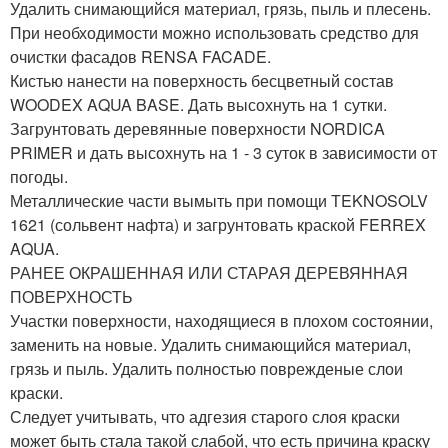
Удалить снимающийся материал, грязь, пыль и плесень.
При необходимости можно использовать средство для
очистки фасадов RENSA FACADE.
Кистью нанести на поверхность бесцветный состав
WOODEX AQUA BASE. Дать высохнуть на 1 сутки.
Загрунтовать деревянные поверхности NORDICA
PRIMER и дать высохнуть на 1 - 3 суток в зависимости от
погоды.
Металлические части вымыть при помощи ТEKNOSOLV
1621 (сольвент нафта) и загрунтовать краской FERREX
AQUA.
РАНЕЕ ОКРАШЕННАЯ ИЛИ СТАРАЯ ДЕРЕВЯННАЯ
ПОВЕРХНОСТЬ
Участки поверхности, находящиеся в плохом состоянии,
заменить на новые. Удалить снимающийся материал,
грязь и пыль. Удалить полностью поврежденые слои
краски.
Следует учитывать, что адгезия старого слоя краски
может быть стала такой слабой, что есть причина краску