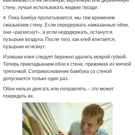
стену, лучше использовать жидкие гвозди .
4. Пока бамбук пропитывается, мы тем временем
смазываем стену. Если передержать намазанные обои,
они «раскиснут», а если недодержать, останутся
пузырьки воздуха. После того, как клей впитается,
пузырьки исчезнут.
Излишки клея следует бережно удалить мокрой губкой.
Теперь прикладываем обои к стене, прижимая их мягкой
тряпочкой. Соприкосновение бамбука со стеной
допускается только один раз.
Обои нельзя двигать или поправлять – это может
повредить их.