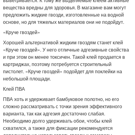
выветривается. К тому же выделяемые клеем активные
вещества вредны для здоровья. В магазине вам могут
предложить жидкие гвозди, изготовленные на водной
основе, но для тяжелых материалов они не подойдут.
«Круче гвоздей»
Хорошей альтернативой жидким гвоздям станет клей
«Круче гвоздей». У него отличные адгезивные свойства
и при этом он менее токсичен. Такой клей продается в
картриджах, поэтому потребуется строительный
пистолет. «Круче гвоздей» подойдет для поклейки на
небольшой площади.
Клей ПВА
ПВА хоть и удерживает бамбуковое полотно, но его
сложно рассматривать с точки зрения эффективного
варианта, так как адгезия достаточно слабая.
Необходимо долго удерживать обои, чтобы клей
схватился, а также для фиксации рекомендуется