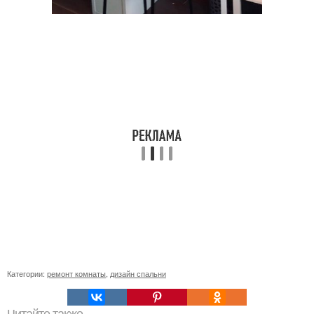
Категории:
ремонт комнаты
,
дизайн спальни
Читайте также