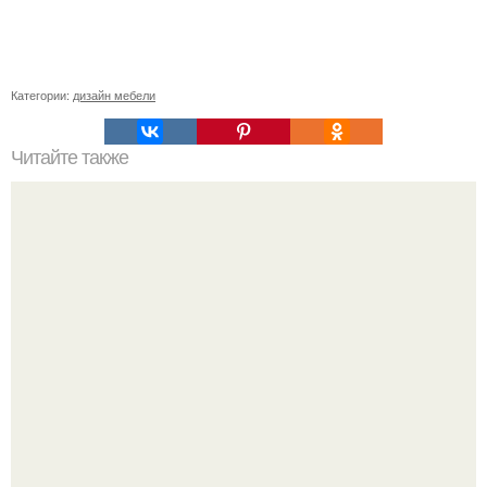
Категории:
дизайн мебели
Читайте также
Нетрадиционное использование металлических труб.