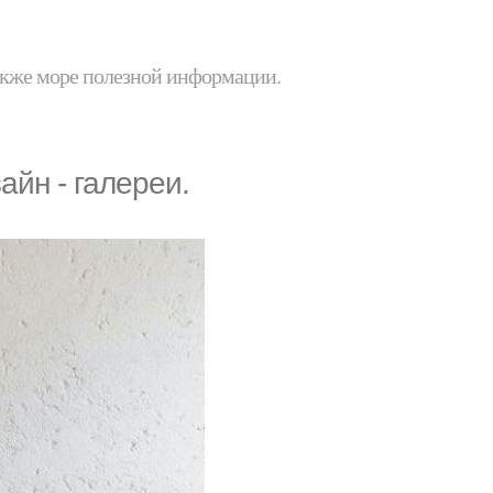
 также море полезной информации.
айн - галереи.