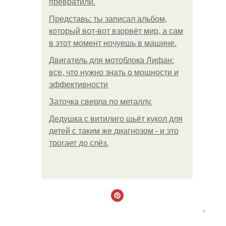
превратили.
Представь: ты записал альбом,
который вот-вот взорвёт мир, а сам
в этот момент ночуешь в машине.
Двигатель для мотоблока Лифан:
все, что нужно знать о мощности и
эффективности
Заточка сверла по металлу.
Дедушка с витилиго шьёт кукол для
детей с таким же диагнозом - и это
трогает до слёз.
.