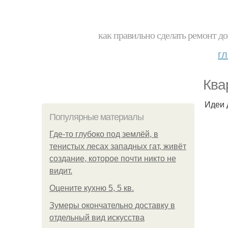
как правильно сделать ремонт до
г
Ква
Идеи 
Популярные материалы
Где-то глубоко под землёй, в
тенистых лесах западных гат, живёт
создание, которое почти никто не
видит.
Оцените кухню 5, 5 кв.
Зумеры окончательно доставку в
отдельный вид искусства