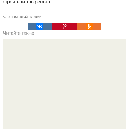
строительство ремонт.
Категории:
дизайн мебели
Читайте также
Почему нужно выбрасывать старое?