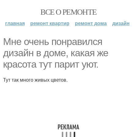
ВСЕ О РЕМОНТЕ
главная
ремонт квартир
ремонт дома
дизайн
Мне очень понравился
дизайн в доме, какая же
красота тут парит уют.
Тут так много живых цветов.