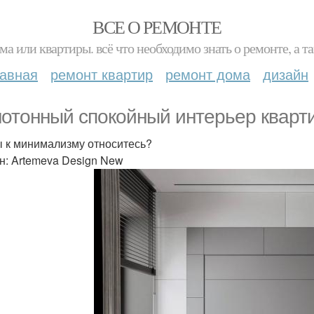
ВСЕ О РЕМОНТЕ
ма или квартиры. всё что необходимо знать о ремонте, а
лавная
ремонт квартир
ремонт дома
дизайн
отонный спокойный интерьер кварти
ы к минимализму относитесь?
н: Artemeva Design New