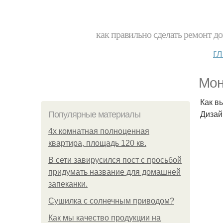
как правильно сделать ремонт до
г
Мон
Как в
Дизай
Популярные материалы
4x комнатная полноценная
квартира, площадь 120 кв.
В сети завирусился пост с просьбой
придумать название для домашней
запеканки.
Сушилка с солнечным приводом?
Как мы качество продукции на