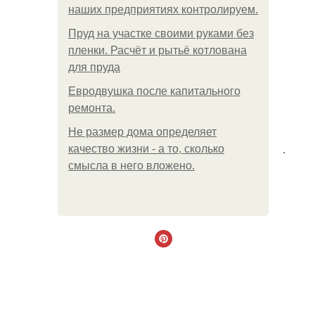
наших предприятиях контролируем.
Пруд на участке своими руками без
пленки. Расчёт и рытьё котлована
для пруда
Евродвушка после капитального
ремонта.
Не размер дома определяет
.
качество жизни - а то, сколько
смысла в него вложено.