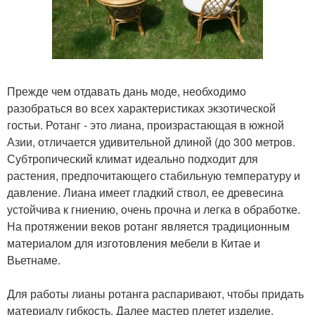
Прежде чем отдавать дань моде, необходимо
разобраться во всех характеристиках экзотической
гостьи. Ротанг - это лиана, произрастающая в южной
Азии, отличается удивительной длиной (до 300 метров.
Субтропический климат идеально подходит для
растения, предпочитающего стабильную температуру и
давление. Лиана имеет гладкий ствол, ее древесина
устойчива к гниению, очень прочна и легка в обработке.
На протяжении веков ротанг является традиционным
материалом для изготовления мебели в Китае и
Вьетнаме.
Для работы лианы ротанга распаривают, чтобы придать
материалу гибкость. Далее мастер плетет изделие,