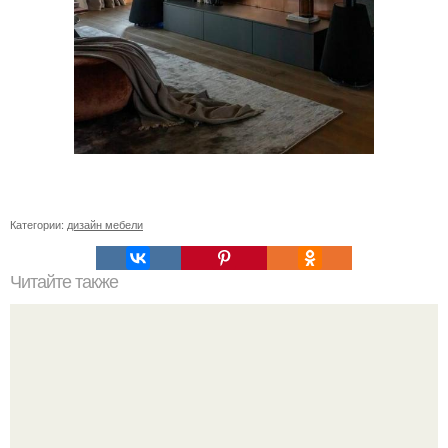
Категории:
дизайн мебели
Читайте также