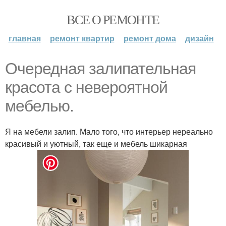
ВСЕ О РЕМОНТЕ
главная
ремонт квартир
ремонт дома
дизайн
Очередная залипательная
красота с невероятной
мебелью.
Я на мебели залип. Мало того, что интерьер нереально
красивый и уютный, так еще и мебель шикарная