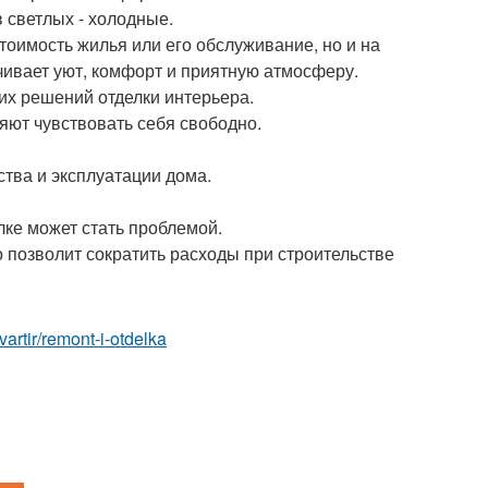
 светлых - холодные.
тоимость жилья или его обслуживание, но и на
ивает уют, комфорт и приятную атмосферу.
их решений отделки интерьера.
ют чувствовать себя свободно.
тва и эксплуатации дома.
ке может стать проблемой.
о позволит сократить расходы при строительстве
vartir/remont-i-otdelka