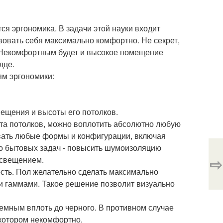
я эргономика. В задачи этой науки входит
вовать себя максимально комфортно. Не секрет,
. Некомфортным будет и высокое помещение
дце.
м эргономики:
ещения и высоты его потолков.
ота потолков, можно воплотить абсолютно любую
вать любые формы и конфигурации, включая
ло бытовых задач - повысить шумоизоляцию
⇨
освещением.
ость. Пол желательно сделать максимально
и гаммами. Такое решение позволит визуально
емным вплоть до черного. В противном случае
 котором некомфортно.