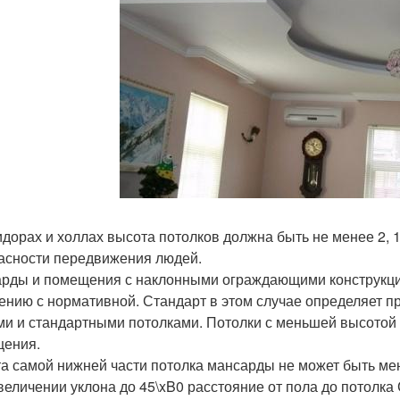
идорах и холлах высота потолков должна быть не менее 2, 
асности передвижения людей.
рды и помещения с наклонными ограждающими конструкция
ению с нормативной. Стандарт в этом случае определяет п
ми и стандартными потолками. Потолки с меньшей высотой
ения.
а самой нижней части потолка мансарды не может быть мене
величении уклона до 45\xB0 расстояние от пола до потолка