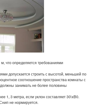
1 м, что определяется требованиями
ми допускается строить с высотой, меньшей по
роцентное соотношение пространства комнаты с
 должны занимать не более половины
е 1, 3 метра, если уклон составляет 30\xB0.
 Снип не нормируется.