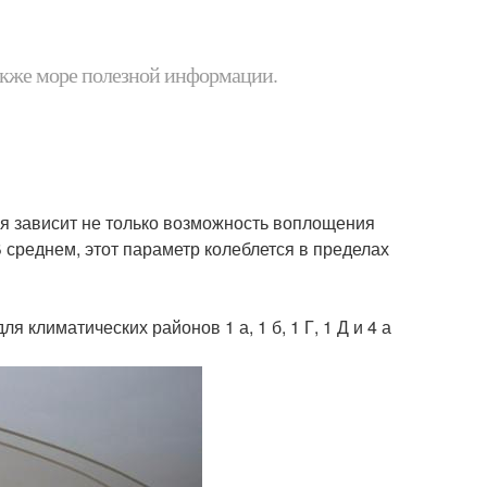
 также море полезной информации.
ния зависит не только возможность воплощения
 среднем, этот параметр колеблется в пределах
я климатических районов 1 а, 1 б, 1 Г, 1 Д и 4 а