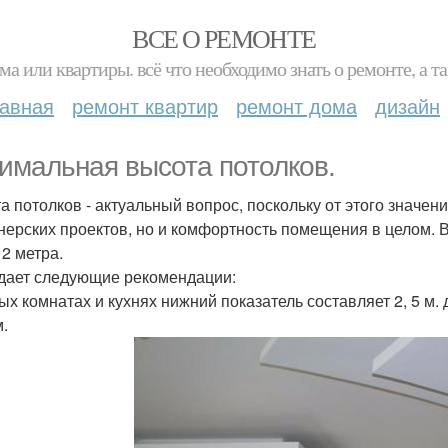
ВСЕ О РЕМОНТЕ
ма или квартиры. всё что необходимо знать о ремонте, а
лавная
ремонт квартир
ремонт дома
дизайн
имальная высота потолков.
а потолков - актуальный вопрос, поскольку от этого значе
нерских проектов, но и комфортность помещения в целом. В
, 2 метра.
дает следующие рекомендации:
х комнатах и кухнях нижний показатель составляет 2, 5 м. дл
м.