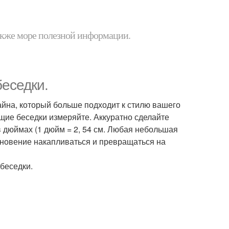
 также море полезной информации.
еседки.
айна, который больше подходит к стилю вашего
щие беседки измеряйте. Аккуратно сделайте
 дюймах (1 дюйм = 2, 54 см. Любая небольшая
кновение накапливаться и превращаться на