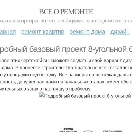
ВСЕ О РЕМОНТЕ
ма или квартиры. всё что необходимо знать о ремонте, а
лавная
ремонт квартир
ремонт дома
дизайн
робный базовый проект 8-угольной б
нове этих чертежей вы сможете создать и свой вариант диз
и дома. В процессе строительства тщательно все составляю
тку площадки под беседку. Все размеры на чертежах даны в
шность, допущенная вами на начальных этапах, имеет обы
чительных этапах в настоящую проблему