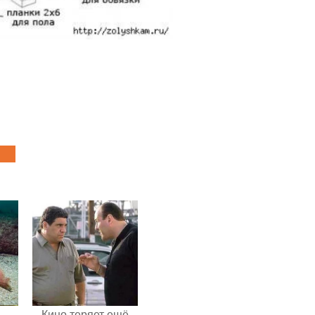
Кино теряет ещё