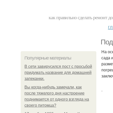
как правильно сделать ремонт до
г
Под
На ос
сада 
Популярные материалы
разме
В сети завирусился пост с просьбой
погре
придумать название для домашней
заклю
запеканки.
Вы когда-нибудь замечали, как
.
после тяжелого дня настроение
поднимается от одного взгляда на
своего питомца?