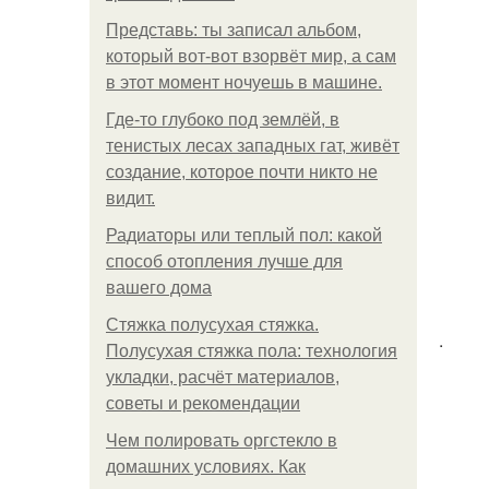
Представь: ты записал альбом,
который вот-вот взорвёт мир, а сам
в этот момент ночуешь в машине.
Где-то глубоко под землёй, в
тенистых лесах западных гат, живёт
создание, которое почти никто не
видит.
Радиаторы или теплый пол: какой
способ отопления лучше для
вашего дома
Стяжка полусухая стяжка.
.
Полусухая стяжка пола: технология
укладки, расчёт материалов,
советы и рекомендации
Чем полировать оргстекло в
домашних условиях. Как