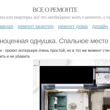
ВСЕ О РЕМОНТЕ
ма или квартиры. всё что необходимо знать о ремонте, а
лавная
ремонт квартир
ремонт дома
дизайн
ноценная однушка. Спальное место 
н - проект интерьере очень простой, но в тот же момент ст
ить и не убавить