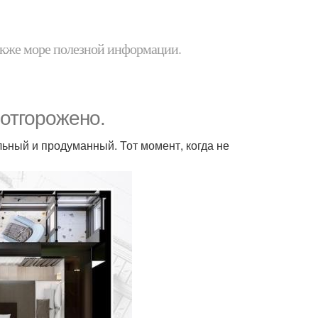
 также море полезной информации.
отгорожено.
ильный и продуманный. Тот момент, когда не