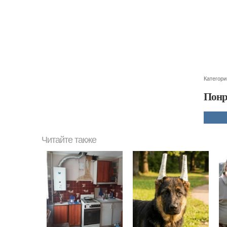
Категори
Понр
Читайте также