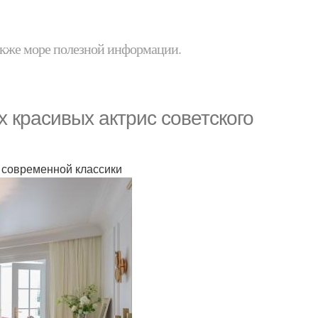
 также море полезной информации.
 красивых актрис советского
 современной классики