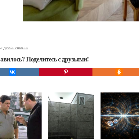
и:
дизайн спальни
авилось? Поделитесь с друзьями!