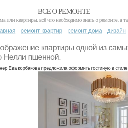
ВСЕ О РЕМОНТЕ
ма или квартиры. всё что необходимо знать о ремонте, а
лавная
ремонт квартир
ремонт дома
дизайн
ображение квартиры одной из самых
о Нелли пшенной.
нер Ева корбакова предложила оформить гостиную в стиле