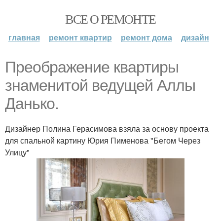
ВСЕ О РЕМОНТЕ
главная
ремонт квартир
ремонт дома
дизайн
Преображение квартиры
знаменитой ведущей Аллы
Данько.
Дизайнер Полина Герасимова взяла за основу проекта
для спальной картину Юрия Пименова "Бегом Через
Улицу"