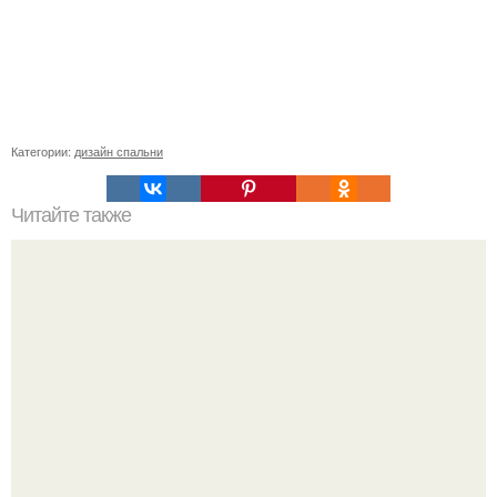
Категории:
дизайн спальни
Читайте также
Что делать с опилками.