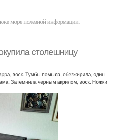
 также море полезной информации.
окупила столешницу
ppa, воск. Тумбы помыла, обезжирила, один
 сама. Затемнила черным акрилом, воск. Ножки