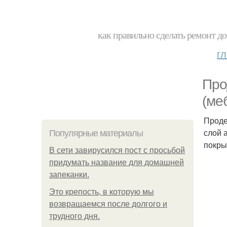
как правильно сделать ремонт до
г
Про
(ме
Проде
слой 
Популярные материалы
покры
В сети завирусился пост с просьбой
придумать название для домашней
запеканки.
Это крепость, в которую мы
возвращаемся после долгого и
трудного дня.