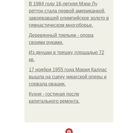
В 1984 году 16-летняя Мэри Лу
реттон стала первой американкой,
завоевавшей олимпийское золото в
гимнастическом многоборье.
Деревянный трельяж - опора
своими руками.
Из двушки в трешку, площадью 72
кв.
17 ноября 1955 года Мария Каллас
вышла на сцену чикагской оперы и
сорвала овации.
Кухня - гостиная после
капитального ремонта.