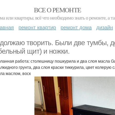
ВСЕ О РЕМОНТЕ
ма или квартиры. всё что необходимо знать о ремонте, а
лавная
ремонт квартир
ремонт дома
дизайн
должаю творить. Были две тумбы, д
бельный щит) и ножки.
ланная работа: столешницу пошкурила и два слоя масла Ga
алкидного грунта, два слоя краски тиккурила, цвет колерую
ла маслом, воск