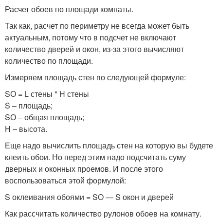
Расчет обоев по площади комнаты.
Так как, расчет по периметру не всегда может быть
актуальным, потому что в подсчет не включают
количество дверей и окон, из-за этого вычисляют
количество по площади.
Измеряем площадь стен по следующей формуле:
SО = L стены * H стены
S – площадь;
SО – общая площадь;
H – высота.
Еще надо вычислить площадь стен на которую вы будете
клеить обои. Но перед этим надо подсчитать суму
дверных и оконных проемов. И после этого
воспользоваться этой формулой:
S оклеивания обоями = SО — S окон и дверей
Как рассчитать количество рулонов обоев на комнату.