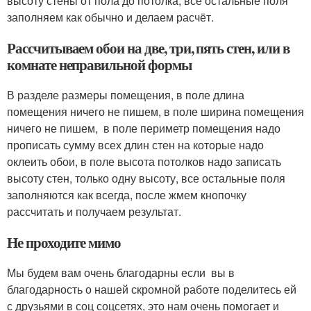
высоту стены от пола до потолка, все остальные поля
заполняем как обычно и делаем расчёт.
Рассчитываем обои на две, три, пять стен, или в
комнате неправильной формы
В разделе размеры помещения, в поле длина
помещения ничего не пишем, в поле ширина помещения
ничего не пишем, в поле периметр помещения надо
прописать сумму всех длин стен на которые надо
оклеить обои, в поле высота потолков надо записать
высоту стен, только одну высоту, все остальные поля
заполняются как всегда, после жмем кнопочку
рассчитать и получаем результат.
Не проходите мимо
Мы будем вам очень благодарны если вы в
благодарность о нашей скромной работе поделитесь ей
с друзьями в соц соцсетях, это нам очень помогает и