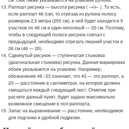
Раппорт рисунка — высота рисунка ( →I← ). То есть,
если раппорт 46 (см), то отрезав из рулона полосу
размером 2,5 метра (250 см), в ней будет находится 5
участков по 46 см и один неполный — 20 см. Поэтому,
чтобы в следующей полосе рисунок совпал с
предыдущей, необходимо отрезать лишний участок в
26 см (46 — 20).
Сдвинутый рисунок — ступенчатая стыковка
(диагональная стыковка) рисунка. Данная маркировка
обоев указывается на упаковке. Например,
обозначение 46 ⁄ 23 означает, что 43 — это раппорт, а
23 — расстояние в сантиметрах, на которое должен
смещаться каждый следующий лист. Отметив при
расчете данный пункт, будет задано максимально
возможное смещение в пол раппорта.
Запас на выравнивание — расстояние, необходимое
для подгонки и удобной подрезки.