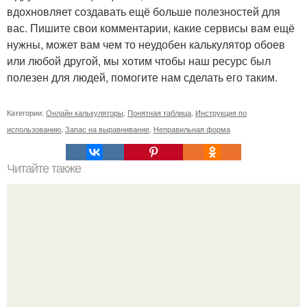
вдохновляет создавать ещё больше полезностей для
вас. Пишите свои комментарии, какие сервисы вам ещё
нужны, может вам чем то неудобен калькулятор обоев
или любой другой, мы хотим чтобы наш ресурс был
полезен для людей, помогите нам сделать его таким.
Категории:
Онлайн калькуляторы
,
Понятная таблица
,
Инструкция по
использованию
,
Запас на выравнивание
,
Неправильная форма
Читайте также
10 дорогих ошибок при утеплении фасада частного