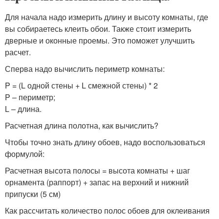
Для начала надо измерить длину и высоту комнаты, где
вы собираетесь клеить обои. Также стоит измерить
дверные и оконные проемы. Это поможет улучшить
расчет.
Сперва надо вычислить периметр комнаты:
P = (L одной стены + L смежной стены) * 2
P – периметр;
L – длина.
Расчетная длина полотна, как вычислить?
Чтобы точно знать длину обоев, надо воспользоваться
формулой:
Расчетная высота полосы = высота комнаты + шаг
орнамента (раппорт) + запас на верхний и нижний
припуски (5 см)
Как рассчитать количество полос обоев для оклеивания