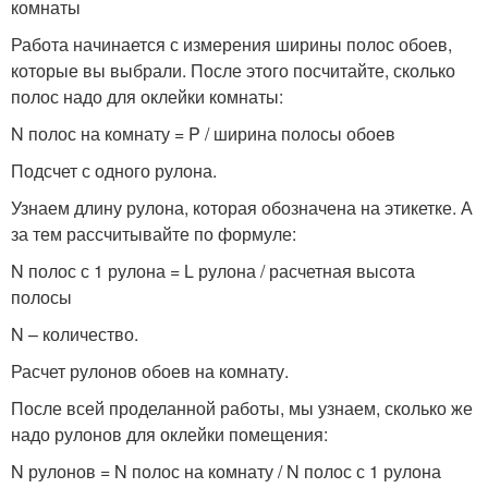
комнаты
Работа начинается с измерения ширины полос обоев,
которые вы выбрали. После этого посчитайте, сколько
полос надо для оклейки комнаты:
N полос на комнату = P / ширина полосы обоев
Подсчет с одного рулона.
Узнаем длину рулона, которая обозначена на этикетке. А
за тем рассчитывайте по формуле:
N полос с 1 рулона = L рулона / расчетная высота
полосы
N – количество.
Расчет рулонов обоев на комнату.
После всей проделанной работы, мы узнаем, сколько же
надо рулонов для оклейки помещения:
N рулонов = N полос на комнату / N полос с 1 рулона