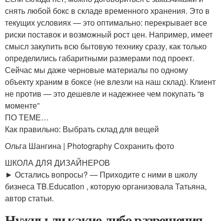
снять любой бокс в складе временного хранения. Это в
текущих условиях — это оптимально: перекрывает все
риски поставок и возможный рост цен. Например, имеет
смысл закупить всю бытовую технику сразу, как только
определились габаритными размерами под проект.
Сейчас мы даже черновые материалы по одному
объекту храним в боксе (не влезли на наш склад). Клиент
не против — это дешевле и надежнее чем покупать “в
моменте”
ПО ТЕМЕ…
Как правильно: Выбрать склад для вещей
Ольга Шангина | Photography Сохранить фото
ШКОЛА ДЛЯ ДИЗАЙНЕРОВ
► Остались вопросы? — Приходите с ними в школу
бизнеса TB.Education , которую организовала Татьяна,
автор статьи.
Нужны ли какие-либо разрешения