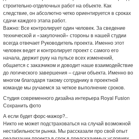
строительно-отделочных работ на объекте. Как
следствие, он абсолютно четко ориентируется в сроках
сдачи каждого этапа работ.
Важно: Все контролирует один человек. За сведение
технической и «закупочной» стороны в нашей студии
всегда отвечает Руководитель проекта. Именно этот
человек ведет и контролирует проект с самого его
начала, держит руку на пульсе всех изменений,
общается с заказчиком и доводит наше взаимодействие
до логического завершения – сдачи объекта. Именно во
многом благодаря такому сотруднику в проектной
команде мы ручаемся за четкое выполнение сроков.
Студия современного дизайна интерьера Royal Fusion
Сохранить фото
А если будет форс-мажор?..
Никто не может подстраховаться на случай возможной
нестабильности рынка. Мы рассказали про свой опыт
реализации проекта в срок в предсказуемых условиях.