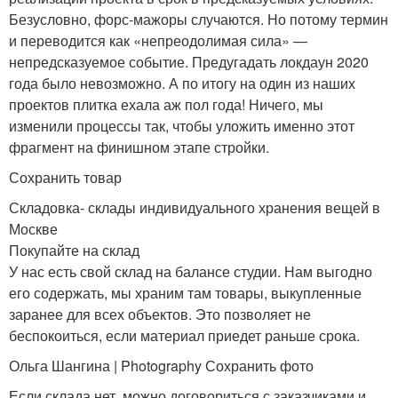
Безусловно, форс-мажоры случаются. Но потому термин
и переводится как «непреодолимая сила» —
непредсказуемое событие. Предугадать локдаун 2020
года было невозможно. А по итогу на один из наших
проектов плитка ехала аж пол года! Ничего, мы
изменили процессы так, чтобы уложить именно этот
фрагмент на финишном этапе стройки.
Сохранить товар
Складовка- склады индивидуального хранения вещей в
Москве
Покупайте на склад
У нас есть свой склад на балансе студии. Нам выгодно
его содержать, мы храним там товары, выкупленные
заранее для всех объектов. Это позволяет не
беспокоиться, если материал приедет раньше срока.
Ольга Шангина | Photography Сохранить фото
Если склада нет, можно договориться с заказчиками и