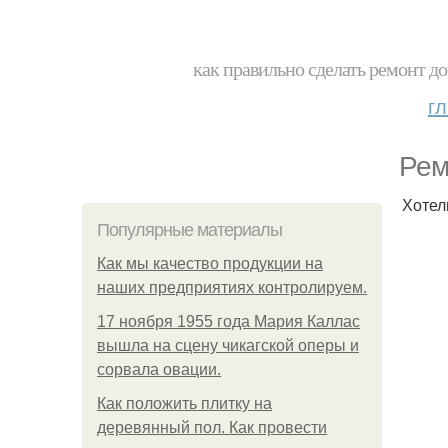
как правильно сделать ремонт до
г
Рем
Хотел
Популярные материалы
Как мы качество продукции на
наших предприятиях контролируем.
17 ноября 1955 года Мария Каллас
вышла на сцену чикагской оперы и
сорвала овации.
Как положить плитку на
деревянный пол. Как провести