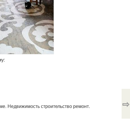
му:
⇨
оме. Недвижимость строительство ремонт.