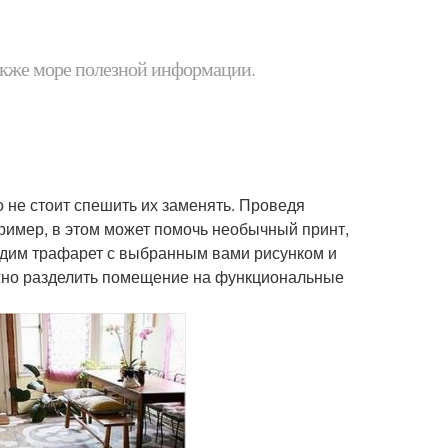
 также море полезной информации.
о не стоит спешить их заменять. Проведя
ример, в этом может помочь необычный принт,
одим трафарет с выбранным вами рисунком и
ожно разделить помещение на функциональные