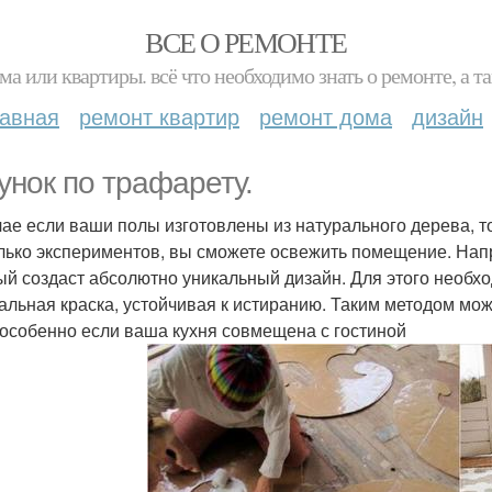
ВСЕ О РЕМОНТЕ
ма или квартиры. всё что необходимо знать о ремонте, а
лавная
ремонт квартир
ремонт дома
дизайн
унок по трафарету.
чае если ваши полы изготовлены из натурального дерева, т
лько экспериментов, вы сможете освежить помещение. Нап
ый создаст абсолютно уникальный дизайн. Для этого необх
альная краска, устойчивая к истиранию. Таким методом м
 особенно если ваша кухня совмещена с гостиной