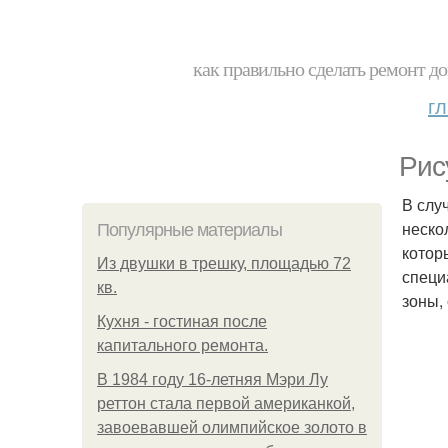
как правильно сделать ремонт до
г
Рис
В слу
неско
Популярные материалы
котор
Из двушки в трешку, площадью 72
специ
кв.
зоны,
Кухня - гостиная после
капитального ремонта.
В 1984 году 16-летняя Мэри Лу
реттон стала первой американкой,
завоевавшей олимпийское золото в