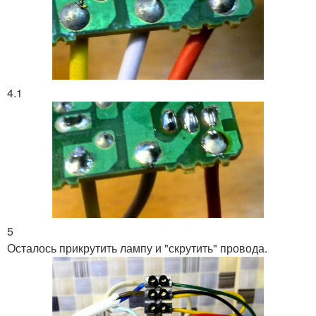
4.1
5
Осталось прикрутить лампу и "скрутить" провода.