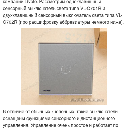
компании Livolo. Рассмотрим одноклавишный
сенсорный выключатель света типа VL-C701R и
двухклавишный сенсорный выключатель света типа VL-
C702R (про расшифровку аббревиатуры немного ниже).
В отличие от обычных кнопочных, такие выключатели
оснащены функциями сенсорного и дистанционного
управления. Управление очень простое и работает по