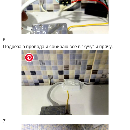
6
Подрезаю провода и собираю все в "кучу" и прячу.
7