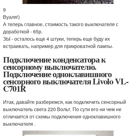
9
Вуаля!)
А теперь главное, стоимость такого выключателя с
доработкой - 65р.
ЗЫ - осталось еще 4 штуки, теперь еще буду их
встраивать, например для прикроватной лампы.
Подключение конденсатора к
сенсорному выключателю.
Подключение одноклавишного
сенсорного выключателя Livolo VL-
C701R
Итак, давайте разберемся, как подключить сенсорный
выключатель света 220 Вольт. По сути его ни чем не
отличается от схемы подключения одноклавишного
выключателя .