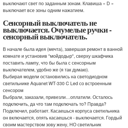
выключают свет по заданным зонам. Клавиша « D »
выключает все зоны одним нажатием.
Сенсорный выключатель не
выключается. Очумелые ручки -
сенсорный выключатель.
В начале была идея (мечта), завершая ремонт в ванной
комнате и установив "мойдодыр", сверху шкафчика
поставить лампу, что бы была с сенсорным
выключателем, удобно же (я так думаю).
Выбирая модели остановились на светодиодном
светильнике Aquanet WT-330 C Led со встроенным
сенсором
Выбрали, заказали, привезли…оплатили. Осталось
подключить, да что там подключать то? Правда?
Подключил, работает. Касаешься корпуса светильника
он включается, опять касаешься - выключается. Гордый
своим мастерством зову жену, НО светильник