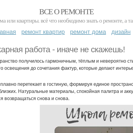
ВСЕ О РЕМОНТЕ
ма или квартиры. всё что необходимо знать о ремонте, а
лавная
ремонт квартир
ремонт дома
дизайн
арная работа - иначе не скажешь!
ранство получилось гармоничным, тёплым и невероятно сти
го освещения до сочетания фактур, которые делают интерь
 плавно перетекает в гостиную, формируя единое простран
 близких. Натуральные материалы, спокойная палитра и акк
ся возвращаться снова и снова.