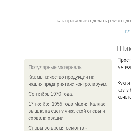
как правильно сделать ремонт до
г
Шик
Прост
мягко
Популярные материалы
Как мы качество продукции на
Кухня
наших предприятиях контролируем.
кругу
Сентябрь 1970 года.
хочет
17 ноября 1955 года Мария Каллас
вышла на сцену чикагской оперы и
сорвала овации.
Споры во время ремонта -