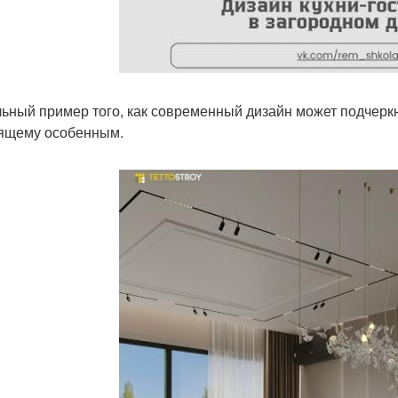
ьный пример того, как современный дизайн может подчеркну
ящему особенным.