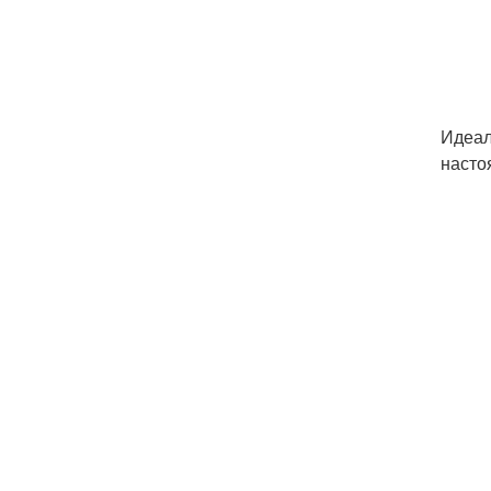
Идеал
насто