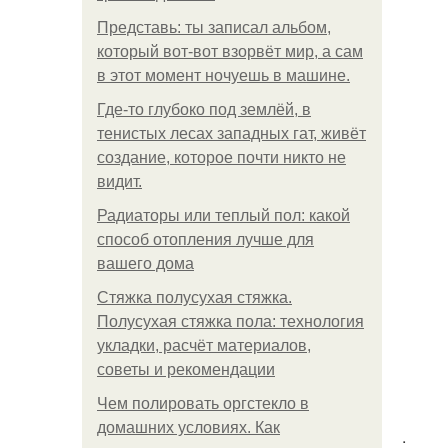
Представь: ты записал альбом,
который вот-вот взорвёт мир, а сам
в этот момент ночуешь в машине.
Где-то глубоко под землёй, в
тенистых лесах западных гат, живёт
создание, которое почти никто не
видит.
Радиаторы или теплый пол: какой
способ отопления лучше для
вашего дома
Стяжка полусухая стяжка.
Полусухая стяжка пола: технология
укладки, расчёт материалов,
советы и рекомендации
Чем полировать оргстекло в
домашних условиях. Как
.