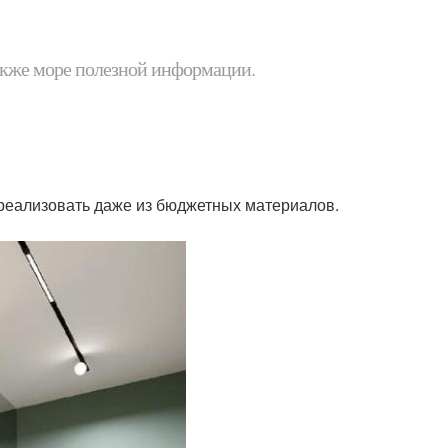
 также море полезной информации.
 реализовать даже из бюджетных материалов.